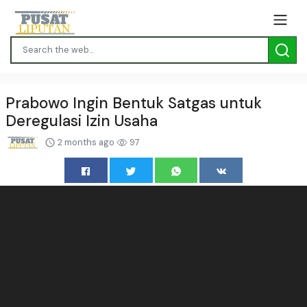
Prabowo Ingin Bentuk Satgas untuk
Deregulasi Izin Usaha
2 months ago
97