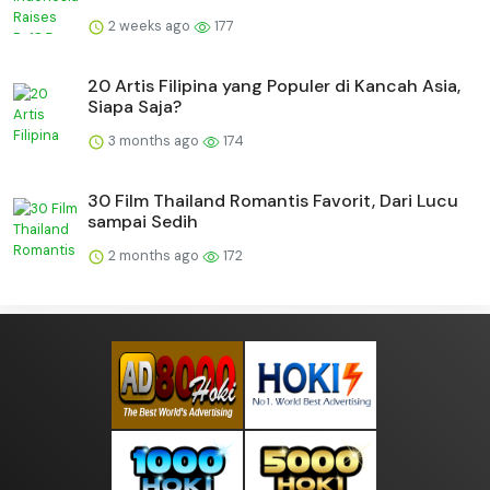
2 weeks ago
177
20 Artis Filipina yang Populer di Kancah Asia,
Siapa Saja?
3 months ago
174
30 Film Thailand Romantis Favorit, Dari Lucu
sampai Sedih
2 months ago
172