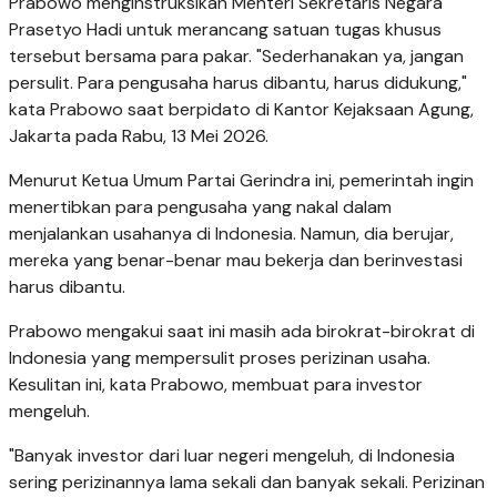
Prabowo menginstruksikan Menteri Sekretaris Negara
Prasetyo Hadi untuk merancang satuan tugas khusus
tersebut bersama para pakar. "Sederhanakan ya, jangan
persulit. Para pengusaha harus dibantu, harus didukung,"
kata Prabowo saat berpidato di Kantor Kejaksaan Agung,
Jakarta pada Rabu, 13 Mei 2026.
Menurut Ketua Umum Partai Gerindra ini, pemerintah ingin
menertibkan para pengusaha yang nakal dalam
menjalankan usahanya di Indonesia. Namun, dia berujar,
mereka yang benar-benar mau bekerja dan berinvestasi
harus dibantu.
Prabowo mengakui saat ini masih ada birokrat-birokrat di
Indonesia yang mempersulit proses perizinan usaha.
Kesulitan ini, kata Prabowo, membuat para investor
mengeluh.
"Banyak investor dari luar negeri mengeluh, di Indonesia
sering perizinannya lama sekali dan banyak sekali. Perizinan