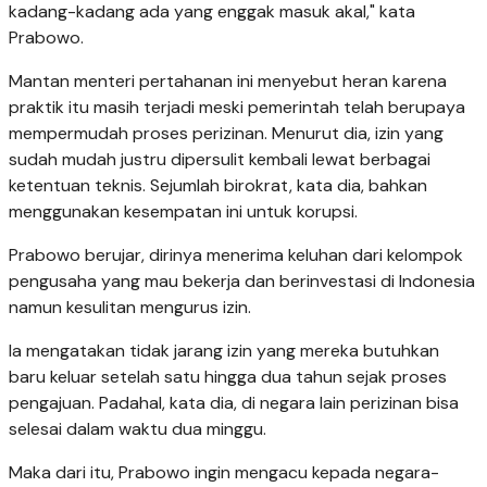
kadang-kadang ada yang enggak masuk akal," kata
Prabowo.
Mantan menteri pertahanan ini menyebut heran karena
praktik itu masih terjadi meski pemerintah telah berupaya
mempermudah proses perizinan. Menurut dia, izin yang
sudah mudah justru dipersulit kembali lewat berbagai
ketentuan teknis. Sejumlah birokrat, kata dia, bahkan
menggunakan kesempatan ini untuk korupsi.
Prabowo berujar, dirinya menerima keluhan dari kelompok
pengusaha yang mau bekerja dan berinvestasi di Indonesia
namun kesulitan mengurus izin.
Ia mengatakan tidak jarang izin yang mereka butuhkan
baru keluar setelah satu hingga dua tahun sejak proses
pengajuan. Padahal, kata dia, di negara lain perizinan bisa
selesai dalam waktu dua minggu.
Maka dari itu, Prabowo ingin mengacu kepada negara-