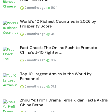
2 months ago
504
World's 10 Richest Countries in 2026 by
Prosperity Score
2 months ago
401
Fact Check: The Online Push to Promote
China's J-10 Fighter ...
2 months ago
397
Top 10 Largest Armies in the World by
Personnel
3 months ago
372
Zhou Ye: Profil, Drama Terbaik, dan Fakta Aktris
China Berba...