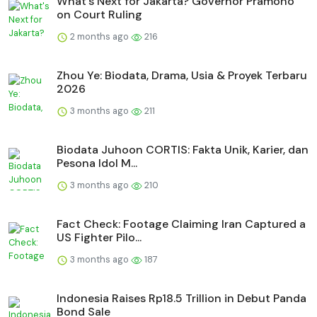
What's Next for Jakarta? Governor Pramono
on Court Ruling
2 months ago
216
Zhou Ye: Biodata, Drama, Usia & Proyek Terbaru
2026
3 months ago
211
Biodata Juhoon CORTIS: Fakta Unik, Karier, dan
Pesona Idol M...
3 months ago
210
Fact Check: Footage Claiming Iran Captured a
US Fighter Pilo...
3 months ago
187
Indonesia Raises Rp18.5 Trillion in Debut Panda
Bond Sale