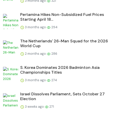
3 months ago
321
Pertamina Hikes Non-Subsidized Fuel Prices
Starting April 18...
3 months ago
294
The Netherlands' 26-Man Squad for the 2026
World Cup
2 months ago
286
S. Korea Dominates 2026 Badminton Asia
Championships Titles
3 months ago
274
Israel Dissolves Parliament, Sets October 27
Election
3 weeks ago
271