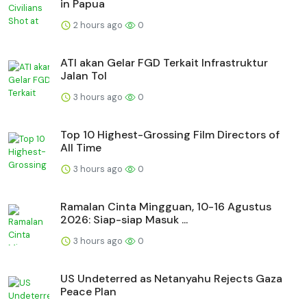
in Papua
2 hours ago
0
ATI akan Gelar FGD Terkait Infrastruktur
Jalan Tol
3 hours ago
0
Top 10 Highest-Grossing Film Directors of
All Time
3 hours ago
0
Ramalan Cinta Mingguan, 10-16 Agustus
2026: Siap-siap Masuk ...
3 hours ago
0
US Undeterred as Netanyahu Rejects Gaza
Peace Plan