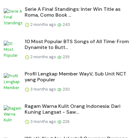
Serie A Final Standings: Inter Win Title as
Roma, Como Book ...
2 months ago
243
10 Most Popular BTS Songs of All Time: From
Dynamite to Butt...
2 months ago
239
Profil Lengkap Member WayV, Sub Unit NCT
yang Populer
3 months ago
230
Ragam Warna Kulit Orang Indonesia: Dari
Kuning Langsat - Saw...
3 months ago
226