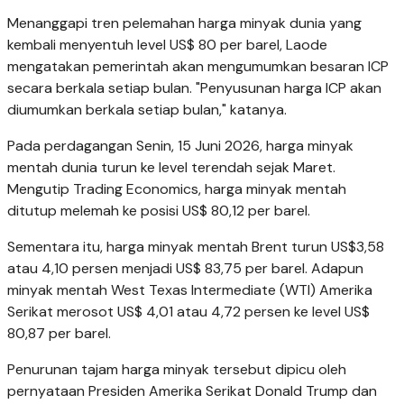
Menanggapi tren pelemahan harga minyak dunia yang
kembali menyentuh level US$ 80 per barel, Laode
mengatakan pemerintah akan mengumumkan besaran ICP
secara berkala setiap bulan. "Penyusunan harga ICP akan
diumumkan berkala setiap bulan," katanya.
Pada perdagangan Senin, 15 Juni 2026, harga minyak
mentah dunia turun ke level terendah sejak Maret.
Mengutip Trading Economics, harga minyak mentah
ditutup melemah ke posisi US$ 80,12 per barel.
Sementara itu, harga minyak mentah Brent turun US$3,58
atau 4,10 persen menjadi US$ 83,75 per barel. Adapun
minyak mentah West Texas Intermediate (WTI) Amerika
Serikat merosot US$ 4,01 atau 4,72 persen ke level US$
80,87 per barel.
Penurunan tajam harga minyak tersebut dipicu oleh
pernyataan Presiden Amerika Serikat Donald Trump dan