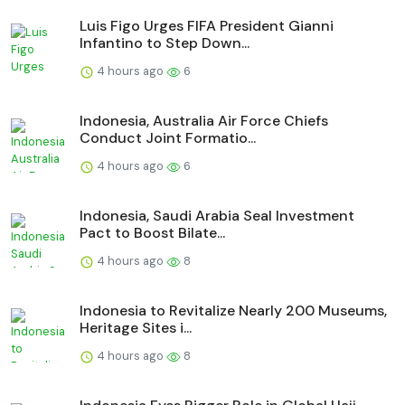
Luis Figo Urges FIFA President Gianni
Infantino to Step Down...
4 hours ago
6
Indonesia, Australia Air Force Chiefs
Conduct Joint Formatio...
4 hours ago
6
Indonesia, Saudi Arabia Seal Investment
Pact to Boost Bilate...
4 hours ago
8
Indonesia to Revitalize Nearly 200 Museums,
Heritage Sites i...
4 hours ago
8