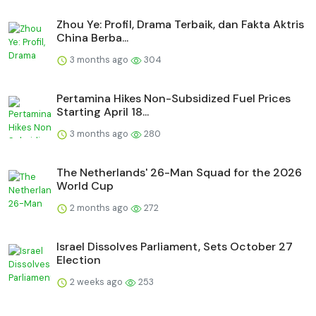
Zhou Ye: Profil, Drama Terbaik, dan Fakta Aktris
China Berba...
3 months ago
304
Pertamina Hikes Non-Subsidized Fuel Prices
Starting April 18...
3 months ago
280
The Netherlands' 26-Man Squad for the 2026
World Cup
2 months ago
272
Israel Dissolves Parliament, Sets October 27
Election
2 weeks ago
253