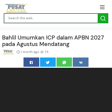
Bahlil Umumkan ICP dalam APBN 2027
pada Agustus Mendatang
1 month ago
79