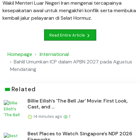
Wakil Menteri Luar Negeri Iran mengenai tercapainya
kesepakatan awal untuk mengakhiri konflik serta membuka
kembali jalur pelayaran di Selat Hormuz.
Read Entire Article
Homepage
International
Bahlil Umumkan ICP dalam APBN 2027 pada Agustus
Mendatang
Related
Billie Eilish's 'The Bell Jar' Movie: First Look,
Cast, and ...
14 minutes ago
1
Best Places to Watch Singapore's NDP 2026
Fireworks