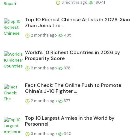
3 months ago
19041
Top 10 Richest Chinese Artists in 2026: Xiao
Zhan Joins the ...
2 months ago
485
World's 10 Richest Countries in 2026 by
Prosperity Score
2 months ago
378
Fact Check: The Online Push to Promote
China's J-10 Fighter ...
2 months ago
377
Top 10 Largest Armies in the World by
Personnel
3 months ago
340