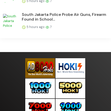
5 hours ago
7
South Jakarta Police Probe Air Guns, Firearm
Found in School...
5 hours ago
7