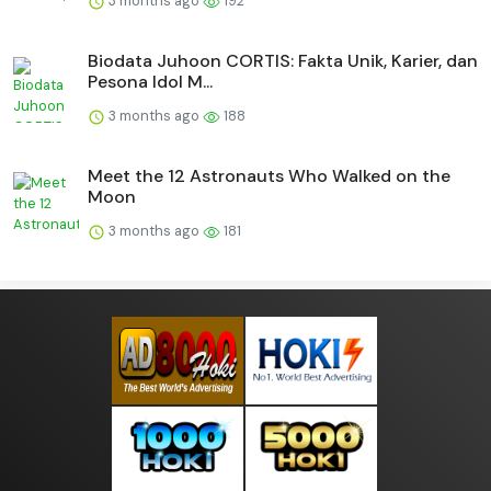
3 months ago
192
Biodata Juhoon CORTIS: Fakta Unik, Karier, dan
Pesona Idol M...
3 months ago
188
Meet the 12 Astronauts Who Walked on the
Moon
3 months ago
181