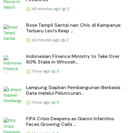
40 minutes ago
0
Rose Tampil Santai nan Chic di Kampanye
Terbaru Levi's Keep ...
42 minutes ago
2
Indonesian Finance Ministry to Take Over
60% Stake in Whoosh...
1 hour ago
0
Lampung Siapkan Pembangunan Berbasis
Data melalui Peluncuran...
1 hour ago
0
FIFA Crisis Deepens as Gianni Infantino
Faces Growing Calls ...