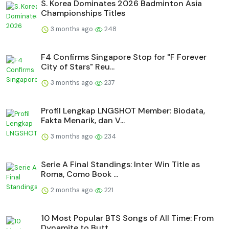
S. Korea Dominates 2026 Badminton Asia
Championships Titles
3 months ago
248
F4 Confirms Singapore Stop for "F Forever
City of Stars" Reu...
3 months ago
237
Profil Lengkap LNGSHOT Member: Biodata,
Fakta Menarik, dan V...
3 months ago
234
Serie A Final Standings: Inter Win Title as
Roma, Como Book ...
2 months ago
221
10 Most Popular BTS Songs of All Time: From
Dynamite to Butt...