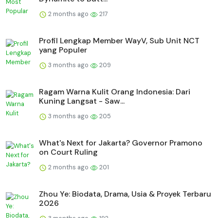
2 months ago
217
Profil Lengkap Member WayV, Sub Unit NCT
yang Populer
3 months ago
209
Ragam Warna Kulit Orang Indonesia: Dari
Kuning Langsat - Saw...
3 months ago
205
What's Next for Jakarta? Governor Pramono
on Court Ruling
2 months ago
201
Zhou Ye: Biodata, Drama, Usia & Proyek Terbaru
2026