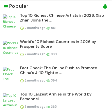
Popular
Top 10 Richest Chinese Artists in 2026: Xiao
Zhan Joins the ...
2 months ago
501
World's 10 Richest Countries in 2026 by
Prosperity Score
2 months ago
398
Fact Check: The Online Push to Promote
China's J-10 Fighter ...
2 months ago
394
Top 10 Largest Armies in the World by
Personnel
3 months ago
365