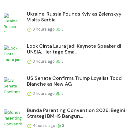
Ukraine: Russia Pounds Kyiv as Zelenskyy
Visits Serbia
3 hours ago
3
Look Cinta Laura jadi Keynote Speaker di
UNSIA, Heritage Sma...
3 hours ago
3
US Senate Confirms Trump Loyalist Todd
Blanche as New AG
3 hours ago
3
Bunda Parenting Convention 2026: Begini
Strategi BMHS Bangun...
4 hours ago
3