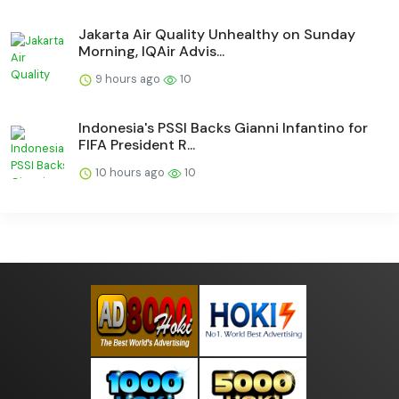
Jakarta Air Quality Unhealthy on Sunday
Morning, IQAir Advis...
9 hours ago
10
Indonesia's PSSI Backs Gianni Infantino for
FIFA President R...
10 hours ago
10