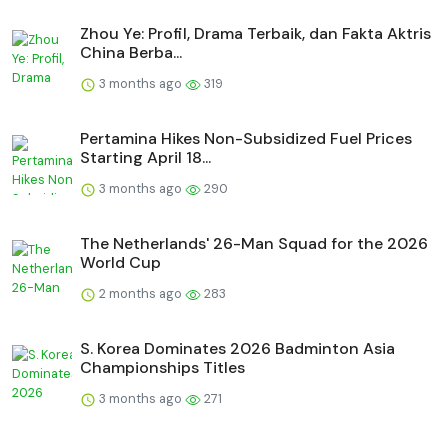
Zhou Ye: Profil, Drama Terbaik, dan Fakta Aktris
China Berba...
3 months ago
319
Pertamina Hikes Non-Subsidized Fuel Prices
Starting April 18...
3 months ago
290
The Netherlands' 26-Man Squad for the 2026
World Cup
2 months ago
283
S. Korea Dominates 2026 Badminton Asia
Championships Titles
3 months ago
271