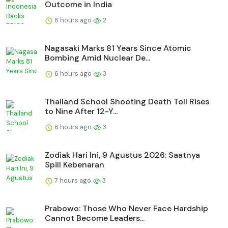
Outcome in India
6 hours ago
2
Nagasaki Marks 81 Years Since Atomic
Bombing Amid Nuclear De...
6 hours ago
3
Thailand School Shooting Death Toll Rises
to Nine After 12-Y...
6 hours ago
3
Zodiak Hari Ini, 9 Agustus 2026: Saatnya
Spill Kebenaran
7 hours ago
3
Prabowo: Those Who Never Face Hardship
Cannot Become Leaders...