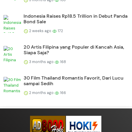
Indonesia Raises Rp18.5 Trillion in Debut Panda
Bond Sale
2 weeks ago
172
20 Artis Filipina yang Populer di Kancah Asia,
Siapa Saja?
3 months ago
168
30 Film Thailand Romantis Favorit, Dari Lucu
sampai Sedih
2 months ago
166