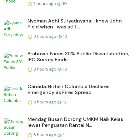
7 hours ago
10
Nyoman Adhi Suryadnyana: I knew John
Field when I was still ...
8 hours ago
10
Prabowo Faces 35% Public Dissatisfaction,
IPO Survey Finds
8 hours ago
10
Canada: British Columbia Declares
Emergency as Fires Spread
8 hours ago
12
Mendag Busan Dorong UMKM Naik Kelas
lewat Penguatan Rantai N...
8 hours ago
11