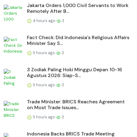
Jakarta Orders 1,000 Civil Servants to Work
Remotely After B...
4 hours ago
3
Fact Check: Did Indonesia's Religious Affairs
Minister Say S...
5 hours ago
3
3 Zodiak Paling Hoki Minggu Depan 10-16
Agustus 2026: Siap-S...
5 hours ago
3
Trade Minister: BRICS Reaches Agreement
on Most Trade Issues...
5 hours ago
3
Indonesia Backs BRICS Trade Meeting