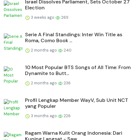
Israel Dissolves Parliament, Sets October 27
Election
3 weeks ago
269
Serie A Final Standings: Inter Win Title as
Roma, Como Book ...
2 months ago
240
10 Most Popular BTS Songs of All Time: From
Dynamite to Butt...
2 months ago
236
Profil Lengkap Member WayV, Sub Unit NCT
yang Populer
3 months ago
226
Ragam Warna Kulit Orang Indonesia: Dari
Kuning Langsat - Saw...