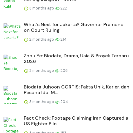
3 months ago
222
What's Next for Jakarta? Governor Pramono
on Court Ruling
2 months ago
214
Zhou Ye: Biodata, Drama, Usia & Proyek Terbaru
2026
3 months ago
206
Biodata Juhoon CORTIS: Fakta Unik, Karier, dan
Pesona Idol M...
3 months ago
204
Fact Check: Footage Claiming Iran Captured a
US Fighter Pilo...
3 months ago
183