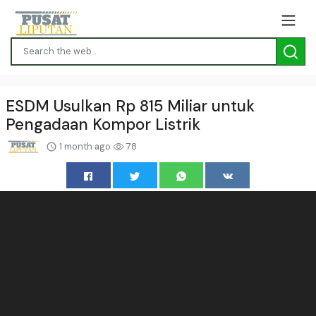
ESDM Usulkan Rp 815 Miliar untuk
Pengadaan Kompor Listrik
1 month ago
78