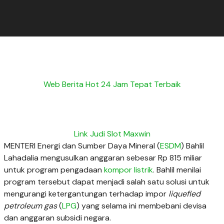
Web Berita Hot 24 Jam Tepat Terbaik
Link Judi Slot Maxwin
MENTERI Energi dan Sumber Daya Mineral (
ESDM
) Bahlil
Lahadalia mengusulkan anggaran sebesar Rp 815 miliar
untuk program pengadaan
kompor listrik
. Bahlil menilai
program tersebut dapat menjadi salah satu solusi untuk
mengurangi ketergantungan terhadap impor
liquefied
petroleum gas
(
LPG
) yang selama ini membebani devisa
dan anggaran subsidi negara.