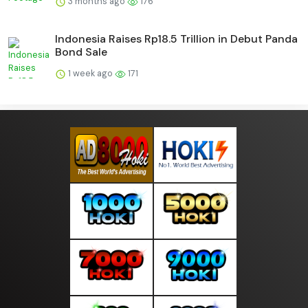
3 months ago
176
Indonesia Raises Rp18.5 Trillion in Debut Panda
Bond Sale
1 week ago
171