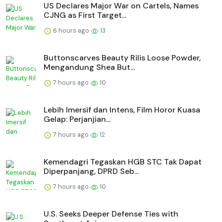
US Declares Major War on Cartels, Names
CJNG as First Target...
6 hours ago
13
Buttonscarves Beauty Rilis Loose Powder,
Mengandung Shea But...
7 hours ago
10
Lebih Imersif dan Intens, Film Horor Kuasa
Gelap: Perjanjian...
7 hours ago
12
Kemendagri Tegaskan HGB STC Tak Dapat
Diperpanjang, DPRD Seb...
7 hours ago
10
U.S. Seeks Deeper Defense Ties with