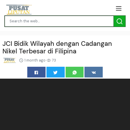
JCI Bidik Wilayah dengan Cadangan
Nikel Terbesar di Filipina
1 month ago
73