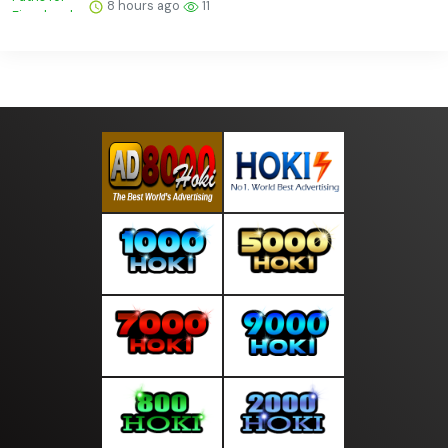
8 hours ago
11