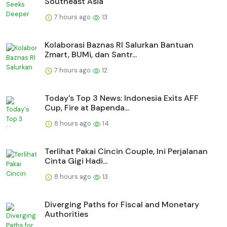
Southeast Asia
7 hours ago
13
Kolaborasi Baznas RI Salurkan Bantuan
Zmart, BUMi, dan Santr...
7 hours ago
12
Today's Top 3 News: Indonesia Exits AFF
Cup, Fire at Bapenda...
8 hours ago
14
Terlihat Pakai Cincin Couple, Ini Perjalanan
Cinta Gigi Hadi...
8 hours ago
13
Diverging Paths for Fiscal and Monetary
Authorities