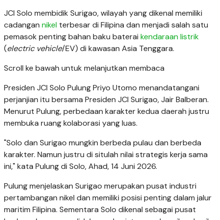
JCI Solo membidik Surigao, wilayah yang dikenal memiliki
cadangan
nikel
terbesar di Filipina dan menjadi salah satu
pemasok penting bahan baku baterai
kendaraan listrik
(
electric vehicle
/EV) di kawasan Asia Tenggara.
Scroll ke bawah untuk melanjutkan membaca
Presiden JCI Solo Pulung Priyo Utomo menandatangani
perjanjian itu bersama Presiden JCI Surigao, Jair Balberan.
Menurut Pulung, perbedaan karakter kedua daerah justru
membuka ruang kolaborasi yang luas.
"Solo dan Surigao mungkin berbeda pulau dan berbeda
karakter. Namun justru di situlah nilai strategis kerja sama
ini," kata Pulung di Solo, Ahad, 14 Juni 2026.
Pulung menjelaskan Surigao merupakan pusat industri
pertambangan nikel dan memiliki posisi penting dalam jalur
maritim Filipina. Sementara Solo dikenal sebagai pusat