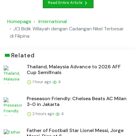
Read Entire Article
Homepage
International
JCI Bidik Wilayah dengan Cadangan Nikel Terbesar
di Filipina
Related
Thailand, Malaysia Advance to 2026 AFF
Cup Semifinals
1 hour ago
4
Preseason Friendly: Chelsea Beats AC Milan
3-0 in Jakarta
2 hours ago
4
Father of Football Star Lionel Messi, Jorge