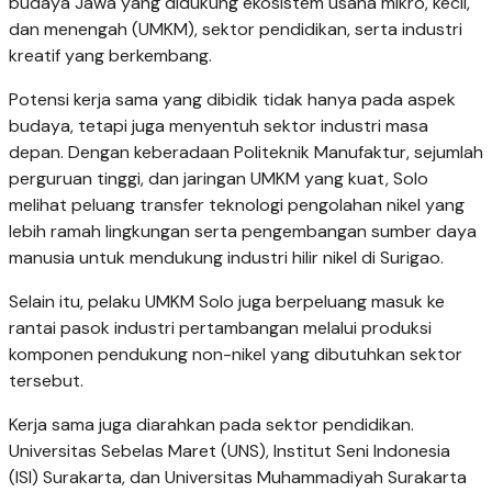
budaya Jawa yang didukung ekosistem usaha mikro, kecil,
dan menengah (UMKM), sektor pendidikan, serta industri
kreatif yang berkembang.
Potensi kerja sama yang dibidik tidak hanya pada aspek
budaya, tetapi juga menyentuh sektor industri masa
depan. Dengan keberadaan Politeknik Manufaktur, sejumlah
perguruan tinggi, dan jaringan UMKM yang kuat, Solo
melihat peluang transfer teknologi pengolahan nikel yang
lebih ramah lingkungan serta pengembangan sumber daya
manusia untuk mendukung industri hilir nikel di Surigao.
Selain itu, pelaku UMKM Solo juga berpeluang masuk ke
rantai pasok industri pertambangan melalui produksi
komponen pendukung non-nikel yang dibutuhkan sektor
tersebut.
Kerja sama juga diarahkan pada sektor pendidikan.
Universitas Sebelas Maret (UNS), Institut Seni Indonesia
(ISI) Surakarta, dan Universitas Muhammadiyah Surakarta