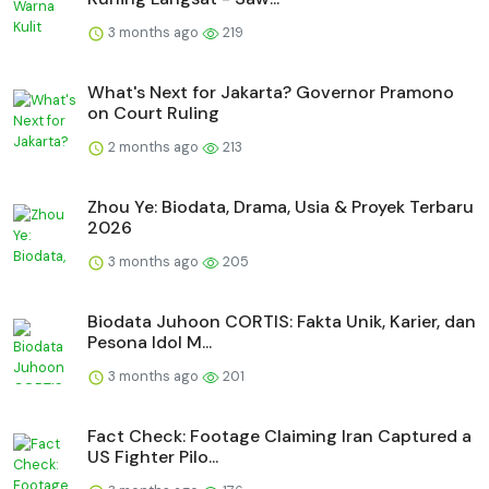
3 months ago
219
What's Next for Jakarta? Governor Pramono
on Court Ruling
2 months ago
213
Zhou Ye: Biodata, Drama, Usia & Proyek Terbaru
2026
3 months ago
205
Biodata Juhoon CORTIS: Fakta Unik, Karier, dan
Pesona Idol M...
3 months ago
201
Fact Check: Footage Claiming Iran Captured a
US Fighter Pilo...