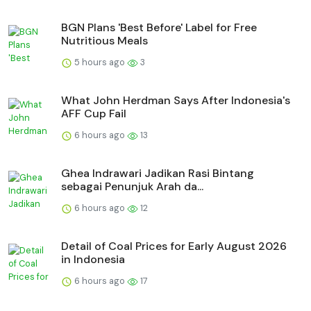
BGN Plans 'Best Before' Label for Free
Nutritious Meals
5 hours ago
3
What John Herdman Says After Indonesia's
AFF Cup Fail
6 hours ago
13
Ghea Indrawari Jadikan Rasi Bintang
sebagai Penunjuk Arah da...
6 hours ago
12
Detail of Coal Prices for Early August 2026
in Indonesia
6 hours ago
17