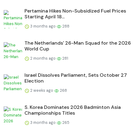
Pertamina Hikes Non-Subsidized Fuel Prices
Starting April 18...
3 months ago
288
The Netherlands' 26-Man Squad for the 2026
World Cup
2 months ago
281
Israel Dissolves Parliament, Sets October 27
Election
2 weeks ago
268
S. Korea Dominates 2026 Badminton Asia
Championships Titles
3 months ago
265