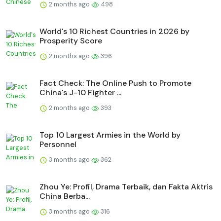
2 months ago
498
World's 10 Richest Countries in 2026 by
Prosperity Score
2 months ago
396
Fact Check: The Online Push to Promote
China's J-10 Fighter ...
2 months ago
393
Top 10 Largest Armies in the World by
Personnel
3 months ago
362
Zhou Ye: Profil, Drama Terbaik, dan Fakta Aktris
China Berba...
3 months ago
316