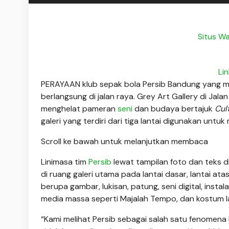
Situs Wa
Li
PERAYAAN klub sepak bola Persib Bandung yang me
berlangsung di jalan raya. Grey Art Gallery di J
menghelat pameran
seni
dan budaya bertajuk
Cul
galeri yang terdiri dari tiga lantai digunakan untu
Scroll ke bawah untuk melanjutkan membaca
Linimasa tim
Persib
lewat tampilan foto dan teks d
di ruang galeri utama pada lantai dasar, lantai at
berupa gambar, lukisan, patung, seni digital, instalas
media massa seperti Majalah Tempo, dan kostum l
“Kami melihat Persib sebagai salah satu fenomena