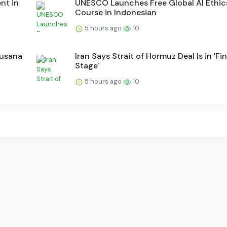
nt in
UNESCO Launches Free Global AI Ethic
Course in Indonesian
5 hours ago
10
Busana
Iran Says Strait of Hormuz Deal Is in 'Fin
Stage'
5 hours ago
10