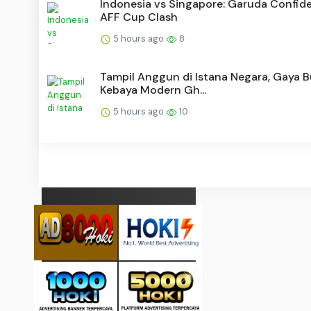
Indonesia vs Singapore: Garuda Confide
AFF Cup Clash
5 hours ago
8
Tampil Anggun di Istana Negara, Gaya 
Kebaya Modern Gh...
5 hours ago
10