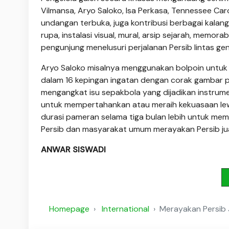
Vilmansa, Aryo Saloko, Isa Perkasa, Tennessee Caro
undangan terbuka, juga kontribusi berbagai kalan
rupa, instalasi visual, mural, arsip sejarah, memo
pengunjung menelusuri perjalanan Persib lintas gen
Aryo Saloko misalnya menggunakan bolpoin untuk
dalam 16 kepingan ingatan dengan corak gambar pi
mengangkat isu sepakbola yang dijadikan instrume
untuk mempertahankan atau meraih kekuasaan lewat
durasi pameran selama tiga bulan lebih untuk me
Persib dan masyarakat umum merayakan Persib jua
ANWAR SISWADI
Homepage
International
Merayakan Persib J