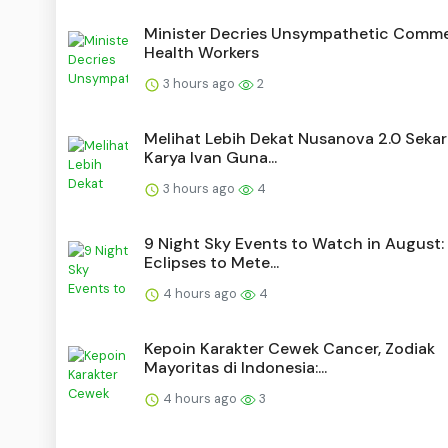
Minister Decries Unsympathetic Comm
Health Workers
3 hours ago
2
Melihat Lebih Dekat Nusanova 2.0 Sekar
Karya Ivan Guna...
3 hours ago
4
9 Night Sky Events to Watch in August:
Eclipses to Mete...
4 hours ago
4
Kepoin Karakter Cewek Cancer, Zodiak
Mayoritas di Indonesia:...
4 hours ago
3