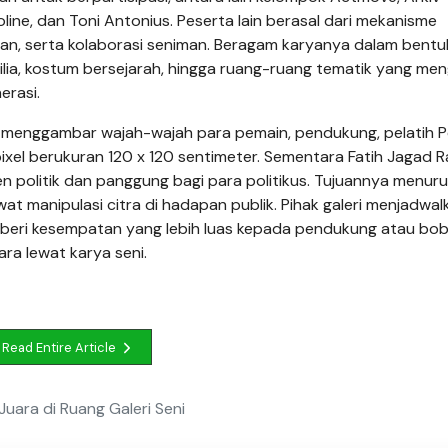
line, dan Toni Antonius. Peserta lain berasal dari mekanisme
gan, serta kolaborasi seniman. Beragam karyanya dalam bentu
rabilia, kostum bersejarah, hingga ruang-ruang tematik yang me
erasi.
 menggambar wajah-wajah para pemain, pendukung, pelatih Pe
xel berukuran 120 x 120 sentimeter. Sementara Fatih Jagad 
n politik dan panggung bagi para politikus. Tujuannya menuru
 manipulasi citra di hadapan publik. Pihak galeri menjadwal
mberi kesempatan yang lebih luas kepada pendukung atau bo
ra lewat karya seni.
Read Entire Article
uara di Ruang Galeri Seni