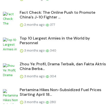
Fact Check: The Online Push to Promote
China's J-10 Fighter ...
2 months ago
377
Top 10 Largest Armies in the World by
Personnel
3 months ago
340
Zhou Ye: Profil, Drama Terbaik, dan Fakta Aktris
China Berba...
3 months ago
304
Pertamina Hikes Non-Subsidized Fuel Prices
Starting April 18...
3 months ago
280