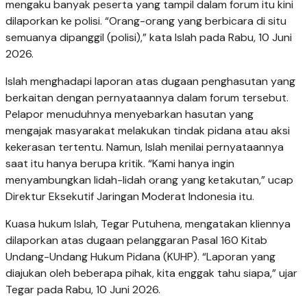
mengaku banyak peserta yang tampil dalam forum itu kini
dilaporkan ke polisi.
“Orang-orang yang berbicara di situ
semuanya dipanggil (polisi),” kata Islah pada Rabu, 10 Juni
2026.
Islah menghadapi laporan atas dugaan penghasutan yang
berkaitan dengan pernyataannya dalam forum tersebut.
Pelapor menuduhnya menyebarkan hasutan yang
mengajak masyarakat melakukan tindak pidana atau aksi
kekerasan tertentu.
Namun, Islah menilai pernyataannya
saat itu hanya berupa kritik. “Kami hanya ingin
menyambungkan lidah-lidah orang yang ketakutan,” ucap
Direktur Eksekutif Jaringan Moderat Indonesia itu.
Kuasa hukum Islah, Tegar Putuhena, mengatakan kliennya
dilaporkan atas dugaan pelanggaran Pasal 160 Kitab
Undang-Undang Hukum Pidana (KUHP).
“Laporan yang
diajukan oleh beberapa pihak, kita enggak tahu siapa,” ujar
Tegar pada Rabu, 10 Juni 2026.