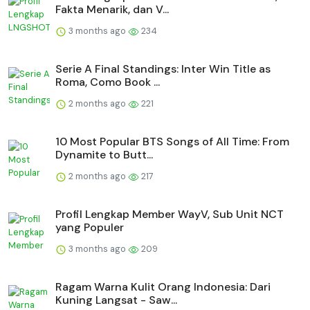
Fakta Menarik, dan V...
3 months ago
234
Serie A Final Standings: Inter Win Title as
Roma, Como Book ...
2 months ago
221
10 Most Popular BTS Songs of All Time: From
Dynamite to Butt...
2 months ago
217
Profil Lengkap Member WayV, Sub Unit NCT
yang Populer
3 months ago
209
Ragam Warna Kulit Orang Indonesia: Dari
Kuning Langsat - Saw...