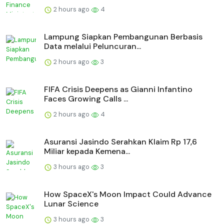
2 hours ago
4
Lampung Siapkan Pembangunan Berbasis
Data melalui Peluncuran...
2 hours ago
3
FIFA Crisis Deepens as Gianni Infantino
Faces Growing Calls ...
2 hours ago
4
Asuransi Jasindo Serahkan Klaim Rp 17,6
Miliar kepada Kemena...
3 hours ago
3
How SpaceX's Moon Impact Could Advance
Lunar Science
3 hours ago
3