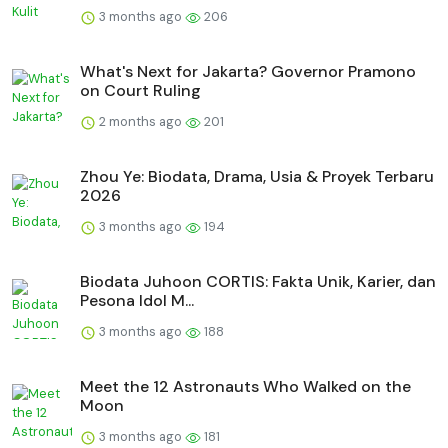
3 months ago
206
What's Next for Jakarta? Governor Pramono
on Court Ruling
2 months ago
201
Zhou Ye: Biodata, Drama, Usia & Proyek Terbaru
2026
3 months ago
194
Biodata Juhoon CORTIS: Fakta Unik, Karier, dan
Pesona Idol M...
3 months ago
188
Meet the 12 Astronauts Who Walked on the
Moon
3 months ago
181