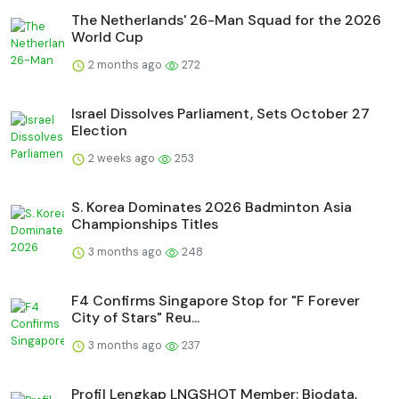
The Netherlands' 26-Man Squad for the 2026
World Cup
2 months ago
272
Israel Dissolves Parliament, Sets October 27
Election
2 weeks ago
253
S. Korea Dominates 2026 Badminton Asia
Championships Titles
3 months ago
248
F4 Confirms Singapore Stop for "F Forever
City of Stars" Reu...
3 months ago
237
Profil Lengkap LNGSHOT Member: Biodata,