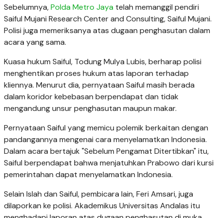
Sebelumnya,
Polda Metro Jaya
telah memanggil pendiri
Saiful Mujani Research Center and Consulting, Saiful Mujani.
Polisi juga memeriksanya atas dugaan penghasutan dalam
acara yang sama.
Kuasa hukum Saiful, Todung Mulya Lubis, berharap polisi
menghentikan proses hukum atas laporan terhadap
kliennya. Menurut dia, pernyataan Saiful masih berada
dalam koridor kebebasan berpendapat dan tidak
mengandung unsur penghasutan maupun makar.
Pernyataan Saiful yang memicu polemik berkaitan dengan
pandangannya mengenai cara menyelamatkan Indonesia.
Dalam acara bertajuk "Sebelum Pengamat Ditertibkan" itu,
Saiful berpendapat bahwa menjatuhkan Prabowo dari kursi
pemerintahan dapat menyelamatkan Indonesia.
Selain Islah dan Saiful, pembicara lain, Feri Amsari, juga
dilaporkan ke polisi. Akademikus Universitas Andalas itu
menghadapi laporan atas dugaan penghasutan di muka