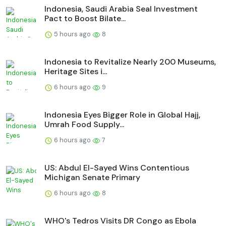
Indonesia, Saudi Arabia Seal Investment
Pact to Boost Bilate...
5 hours ago
8
Indonesia to Revitalize Nearly 200 Museums,
Heritage Sites i...
6 hours ago
9
Indonesia Eyes Bigger Role in Global Hajj,
Umrah Food Supply...
6 hours ago
7
US: Abdul El-Sayed Wins Contentious
Michigan Senate Primary
6 hours ago
8
WHO's Tedros Visits DR Congo as Ebola