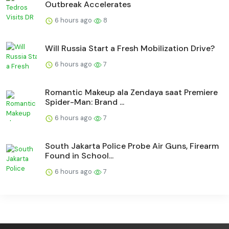
Outbreak Accelerates
6 hours ago
8
Will Russia Start a Fresh Mobilization Drive?
6 hours ago
7
Romantic Makeup ala Zendaya saat Premiere
Spider-Man: Brand ...
6 hours ago
7
South Jakarta Police Probe Air Guns, Firearm
Found in School...
6 hours ago
7