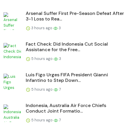
Arsenal Suffer First Pre-Season Defeat After
3-1 Loss to Rea...
3 hours ago
3
Fact Check: Did Indonesia Cut Social
Assistance for the Free...
5 hours ago
3
Luis Figo Urges FIFA President Gianni
Infantino to Step Down...
5 hours ago
7
Indonesia, Australia Air Force Chiefs
Conduct Joint Formatio...
5 hours ago
7