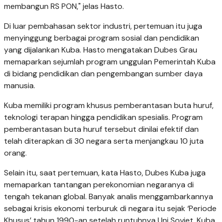
membangun RS PON," jelas Hasto.
Di luar pembahasan sektor industri, pertemuan itu juga
menyinggung berbagai program sosial dan pendidikan
yang dijalankan Kuba. Hasto mengatakan Dubes Grau
memaparkan sejumlah program unggulan Pemerintah Kuba
di bidang pendidikan dan pengembangan sumber daya
manusia.
Kuba memiliki program khusus pemberantasan buta huruf,
teknologi terapan hingga pendidikan spesialis. Program
pemberantasan buta huruf tersebut dinilai efektif dan
telah diterapkan di 30 negara serta menjangkau 10 juta
orang.
Selain itu, saat pertemuan, kata Hasto, Dubes Kuba juga
memaparkan tantangan perekonomian negaranya di
tengah tekanan global. Banyak analis menggambarkannya
sebagai krisis ekonomi terburuk di negara itu sejak ‘Periode
Khusus’ tahun 1990-an setelah runtuhnya Uni Soviet. Kuba