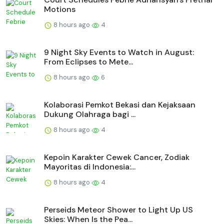
Motions
8 hours ago
4
9 Night Sky Events to Watch in August:
From Eclipses to Mete...
8 hours ago
6
Kolaborasi Pemkot Bekasi dan Kejaksaan
Dukung Olahraga bagi ...
8 hours ago
4
Kepoin Karakter Cewek Cancer, Zodiak
Mayoritas di Indonesia:...
8 hours ago
4
Perseids Meteor Shower to Light Up US
Skies: When Is the Pea...