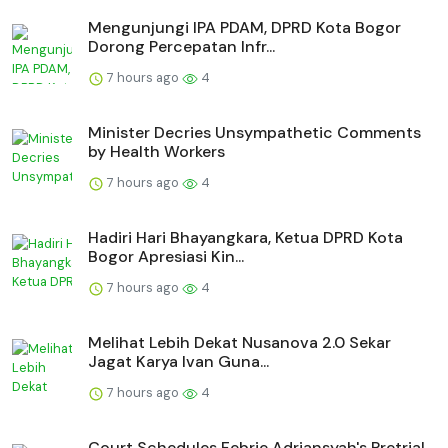
Mengunjungi IPA PDAM, DPRD Kota Bogor
Dorong Percepatan Infr...
7 hours ago
4
Minister Decries Unsympathetic Comments
by Health Workers
7 hours ago
4
Hadiri Hari Bhayangkara, Ketua DPRD Kota
Bogor Apresiasi Kin...
7 hours ago
4
Melihat Lebih Dekat Nusanova 2.0 Sekar
Jagat Karya Ivan Guna...
7 hours ago
4
Court Schedules Febrie Adriansyah's Pretrial