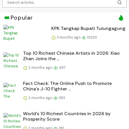
Popular
KPK Tangkap Bupati Tulungagung
3 months ago
19230
Top 10 Richest Chinese Artists in 2026: Xiao
Zhan Joins the ...
2 months ago
487
Fact Check: The Online Push to Promote
China's J-10 Fighter ...
2 months ago
383
World's 10 Richest Countries in 2026 by
Prosperity Score
2 months ago
381