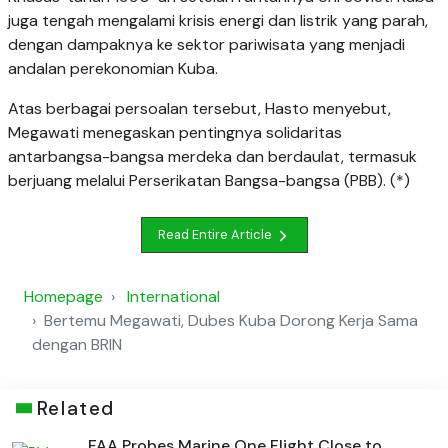
juga tengah mengalami krisis energi dan listrik yang parah,
dengan dampaknya ke sektor pariwisata yang menjadi
andalan perekonomian Kuba.
Atas berbagai persoalan tersebut, Hasto menyebut,
Megawati menegaskan pentingnya solidaritas
antarbangsa-bangsa merdeka dan berdaulat, termasuk
berjuang melalui Perserikatan Bangsa-bangsa (PBB). (*)
Read Entire Article
Homepage
International
Bertemu Megawati, Dubes Kuba Dorong Kerja Sama
dengan BRIN
Related
FAA Probes Marine One Flight Close to