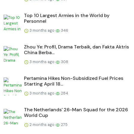
Top 10 Largest Armies in the World by
Personnel
3 months ago
346
Zhou Ye: Profil, Drama Terbaik, dan Fakta Aktris
China Berba...
3 months ago
308
Pertamina Hikes Non-Subsidized Fuel Prices
Starting April 18...
3 months ago
284
The Netherlands' 26-Man Squad for the 2026
World Cup
2 months ago
275