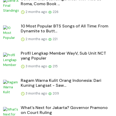
Roma, Como Book ...
2 months ago
226
10 Most Popular BTS Songs of All Time: From
Dynamite to Butt...
2 months ago
221
Profil Lengkap Member WayV, Sub Unit NCT
yang Populer
3 months ago
215
Ragam Warna Kulit Orang Indonesia: Dari
Kuning Langsat - Saw...
3 months ago
209
What's Next for Jakarta? Governor Pramono
on Court Ruling