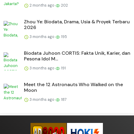
2 months ago
202
Zhou Ye: Biodata, Drama, Usia & Proyek Terbaru
2026
3 months ago
195
Biodata Juhoon CORTIS: Fakta Unik, Karier, dan
Pesona Idol M...
3 months ago
191
Meet the 12 Astronauts Who Walked on the
Moon
3 months ago
187