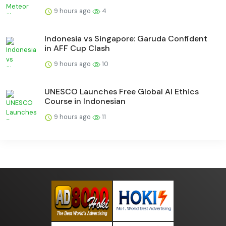
9 hours ago
4
Indonesia vs Singapore: Garuda Confident
in AFF Cup Clash
9 hours ago
10
UNESCO Launches Free Global AI Ethics
Course in Indonesian
9 hours ago
11