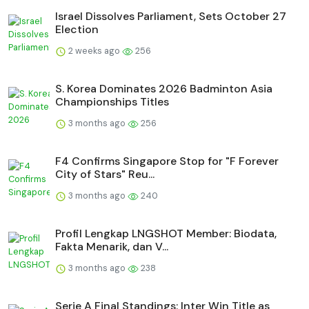
Israel Dissolves Parliament, Sets October 27
Election
2 weeks ago
256
S. Korea Dominates 2026 Badminton Asia
Championships Titles
3 months ago
256
F4 Confirms Singapore Stop for "F Forever
City of Stars" Reu...
3 months ago
240
Profil Lengkap LNGSHOT Member: Biodata,
Fakta Menarik, dan V...
3 months ago
238
Serie A Final Standings: Inter Win Title as