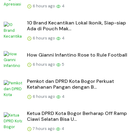
6 hours ago
4
10 Brand Kecantikan Lokal Ikonik, Siap-siap
Ada di Pouch Mak...
6 hours ago
4
How Gianni Infantino Rose to Rule Football
6 hours ago
5
Pemkot dan DPRD Kota Bogor Perkuat
Ketahanan Pangan dengan B...
6 hours ago
4
Ketua DPRD Kota Bogor Berharap Off Ramp
Ciawi Selatan Bisa U...
7 hours ago
4