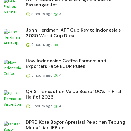
Passenger Jet
5 hours ago
3
John Herdman: AFF Cup Key to Indonesia's
2030 World Cup Drea...
5 hours ago
4
How Indonesian Coffee Farmers and
Exporters Face EUDR Rules
5 hours ago
4
QRIS Transaction Value Soars 100% in First
Half of 2026
6 hours ago
4
DPRD Kota Bogor Apresiasi Pelatihan Tepung
Mocaf dari IPB un...