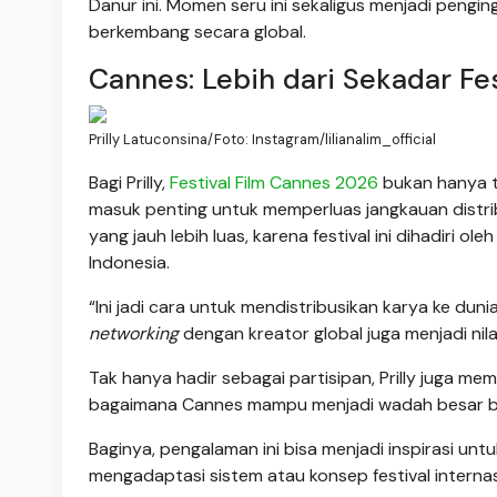
Danur ini. Momen seru ini sekaligus menjadi peng
berkembang secara global.
Cannes: Lebih dari Sekadar Fes
Prilly Latuconsina/Foto: Instagram/lilianalim_official
Bagi Prilly,
Festival Film Cannes 2026
bukan hanya 
masuk penting untuk memperluas jangkauan distri
yang jauh lebih luas, karena festival ini dihadiri o
Indonesia.
“Ini jadi cara untuk mendistribusikan karya ke dun
networking
dengan kreator global juga menjadi ni
Tak hanya hadir sebagai partisipan, Prilly juga me
bagaimana Cannes mampu menjadi wadah besar bagi
Baginya, pengalaman ini bisa menjadi inspirasi un
mengadaptasi sistem atau konsep festival internasi