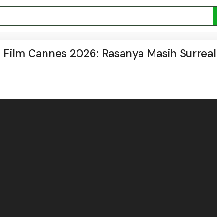
al Film Cannes 2026: Rasanya Masih Surreal