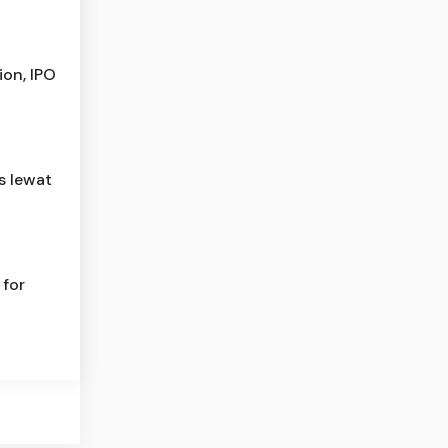
ion, IPO
s lewat
 for