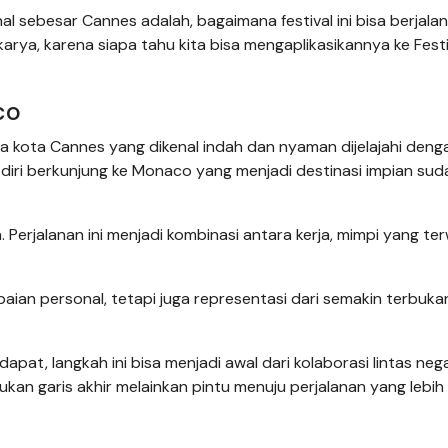
onal sebesar Cannes adalah, bagaimana festival ini bisa berjalan
arya, karena siapa tahu kita bisa mengaplikasikannya ke Festi
co
sana kota Cannes yang dikenal indah dan nyaman dijelajahi deng
n diri berkunjung ke Monaco yang menjadi destinasi impian su
Perjalanan ini menjadi kombinasi antara kerja, mimpi yang ter
aian personal, tetapi juga representasi dari semakin terbuk
apat, langkah ini bisa menjadi awal dari kolaborasi lintas neg
bukan garis akhir melainkan pintu menuju perjalanan yang lebih