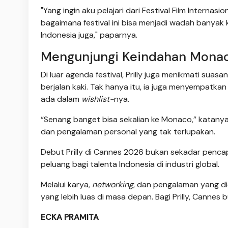
"Yang ingin aku pelajari dari Festival Film Internasi
bagaimana festival ini bisa menjadi wadah banyak k
Indonesia juga," paparnya.
Mengunjungi Keindahan Mona
Di luar agenda festival, Prilly juga menikmati sua
berjalan kaki. Tak hanya itu, ia juga menyempatka
ada dalam
wishlist-
nya.
“Senang banget bisa sekalian ke Monaco,” katanya. 
dan pengalaman personal yang tak terlupakan.
Debut Prilly di Cannes 2026 bukan sekadar pencap
peluang bagi talenta Indonesia di industri global.
Melalui karya,
networking
, dan pengalaman yang did
yang lebih luas di masa depan. Bagi Prilly, Cannes 
ECKA PRAMITA