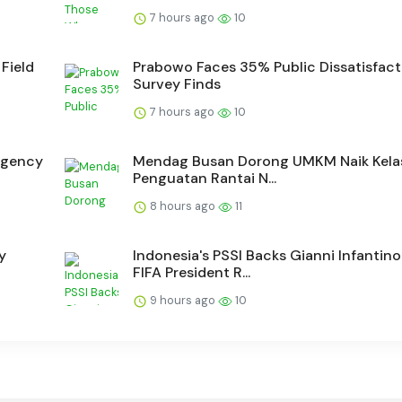
7 hours ago
10
Field
Prabowo Faces 35% Public Dissatisfact
Survey Finds
7 hours ago
10
rgency
Mendag Busan Dorong UMKM Naik Kela
Penguatan Rantai N...
8 hours ago
11
y
Indonesia's PSSI Backs Gianni Infantino
FIFA President R...
9 hours ago
10