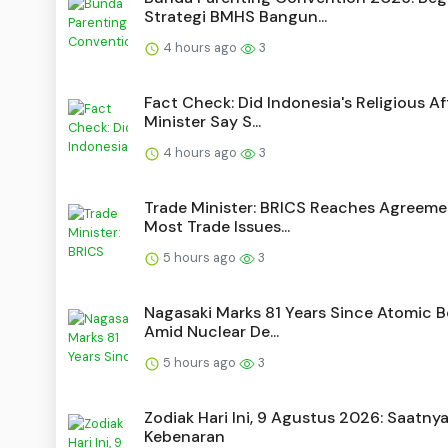
Strategi BMHS Bangun...
4 hours ago
3
Fact Check: Did Indonesia's Religious Af
Minister Say S...
4 hours ago
3
Trade Minister: BRICS Reaches Agreeme
Most Trade Issues...
5 hours ago
3
Nagasaki Marks 81 Years Since Atomic 
Amid Nuclear De...
5 hours ago
3
Zodiak Hari Ini, 9 Agustus 2026: Saatnya 
Kebenaran