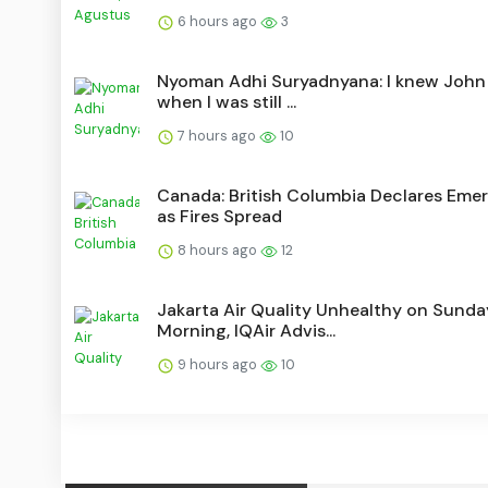
6 hours ago
3
Nyoman Adhi Suryadnyana: I knew John 
when I was still ...
7 hours ago
10
Canada: British Columbia Declares Eme
as Fires Spread
8 hours ago
12
Jakarta Air Quality Unhealthy on Sunda
Morning, IQAir Advis...
9 hours ago
10