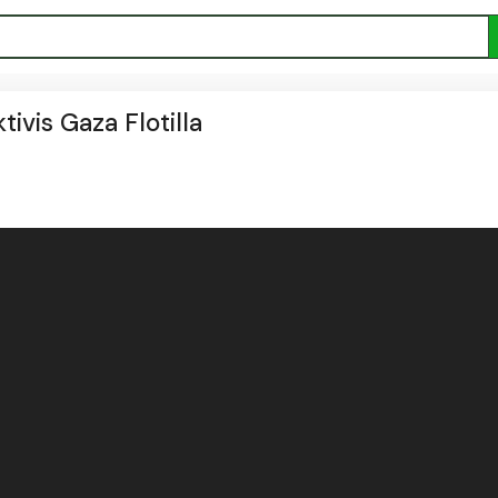
ivis Gaza Flotilla