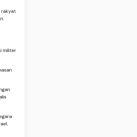
 rakyat
n.
militer
basan
ongan
lis
negara
ael.