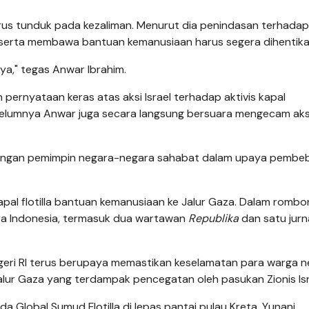
us tunduk pada kezaliman. Menurut dia penindasan terhadap
serta membawa bantuan kemanusiaan harus segera dihentika
a," tegas Anwar Ibrahim.
 pernyataan keras atas aksi Israel terhadap aktivis kapal
belumnya Anwar juga secara langsung bersuara mengecam aksi 
 dengan pemimpin negara-negara sahabat dalam upaya pembe
 kapal flotilla bantuan kemanusiaan ke Jalur Gaza. Dalam romb
ara Indonesia, termasuk dua wartawan
Republika
dan satu jurna
egeri RI terus berupaya memastikan keselamatan para warga 
Jalur Gaza yang terdampak pencegatan oleh pasukan Zionis Isr
a Global Sumud Flotilla di lepas pantai pulau Kreta, Yunani.