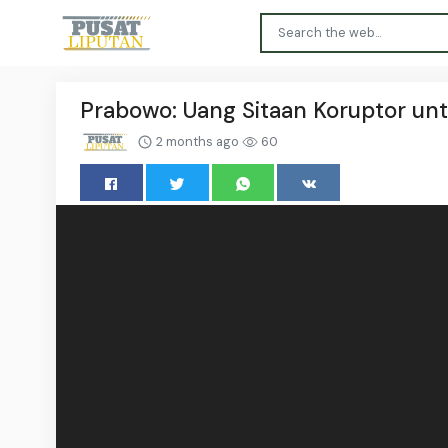
Prabowo: Uang Sitaan Koruptor un
2 months ago
60