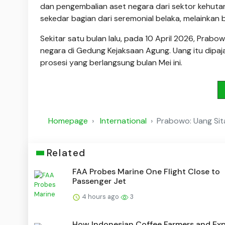
dan pengembalian aset negara dari sektor kehuta
sekedar bagian dari seremonial belaka, melainkan b
Sekitar satu bulan lalu, pada 10 April 2026, Prabo
negara di Gedung Kejaksaan Agung. Uang itu dipa
prosesi yang berlangsung bulan Mei ini.
Homepage
International
Prabowo: Uang Sit
Related
FAA Probes Marine One Flight Close to
Passenger Jet
4 hours ago
3
How Indonesian Coffee Farmers and Exp