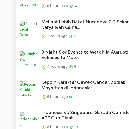
6 hours ago
4
Melihat Lebih Dekat Nusanova 2.0 Sekar
Karya Ivan Guna...
7 hours ago
4
9 Night Sky Events to Watch in August:
Eclipses to Mete...
7 hours ago
6
Kepoin Karakter Cewek Cancer, Zodiak
Mayoritas di Indonesia:...
8 hours ago
4
Indonesia vs Singapore: Garuda Confide
AFF Cup Clash
8 hours ago
10