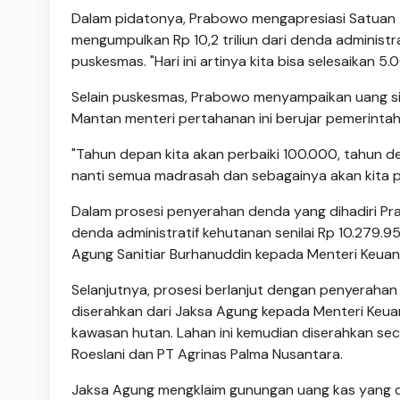
Dalam pidatonya, Prabowo mengapresiasi Satuan 
mengumpulkan Rp 10,2 triliun dari denda administr
puskesmas. "Hari ini artinya kita bisa selesaikan 5
Selain puskesmas, Prabowo menyampaikan uang sit
Mantan menteri pertahanan ini berujar pemerinta
"Tahun depan kita akan perbaiki 100.000, tahun de
nanti semua madrasah dan sebagainya akan kita pe
Dalam prosesi penyerahan denda yang dihadiri Pra
denda administratif kehutanan senilai Rp 10.279.9
Agung Sanitiar Burhanuddin kepada Menteri Keua
Selanjutnya, prosesi berlanjut dengan penyerahan
diserahkan dari Jaksa Agung kepada Menteri Keua
kawasan hutan. Lahan ini kemudian diserahkan sec
Roeslani dan PT Agrinas Palma Nusantara.
Jaksa Agung mengklaim gunungan uang kas yang dit