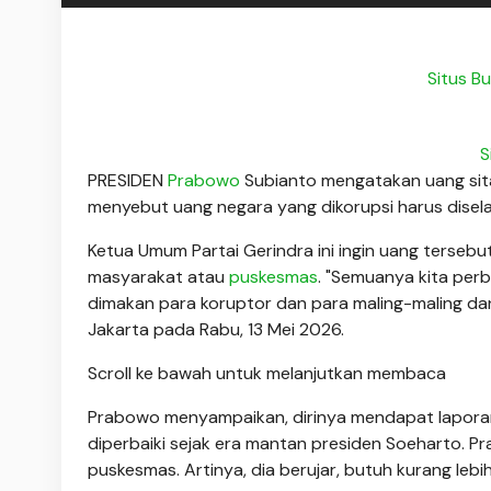
Situs B
S
PRESIDEN
Prabowo
Subianto mengatakan uang sitaan
menyebut uang negara yang dikorupsi harus disel
Ketua Umum Partai Gerindra ini ingin uang terseb
masyarakat atau
puskesmas
. "Semuanya kita perb
dimakan para koruptor dan para maling-maling d
Jakarta pada Rabu, 13 Mei 2026.
Scroll ke bawah untuk melanjutkan membaca
Prabowo menyampaikan, dirinya mendapat laporan 
diperbaiki sejak era mantan presiden Soeharto. P
puskesmas. Artinya, dia berujar, butuh kurang lebi