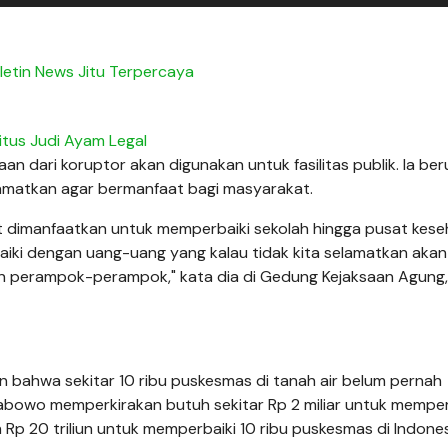
uletin News Jitu Terpercaya
itus Judi Ayam Legal
 dari koruptor akan digunakan untuk fasilitas publik. Ia ber
amatkan agar bermanfaat bagi masyarakat.
ut dimanfaatkan untuk memperbaiki sekolah hingga pusat kes
aiki dengan uang-uang yang kalau tidak kita selamatkan akan
an perampok-perampok," kata dia di Gedung Kejaksaan Agung,
bahwa sekitar 10 ribu puskesmas di tanah air belum pernah
rabowo memperkirakan butuh sekitar Rp 2 miliar untuk memper
h Rp 20 triliun untuk memperbaiki 10 ribu puskesmas di Indones