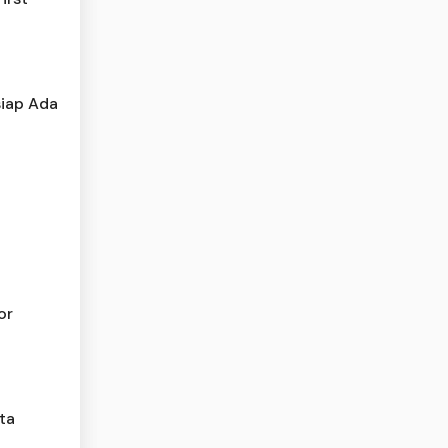
siap Ada
or
ta