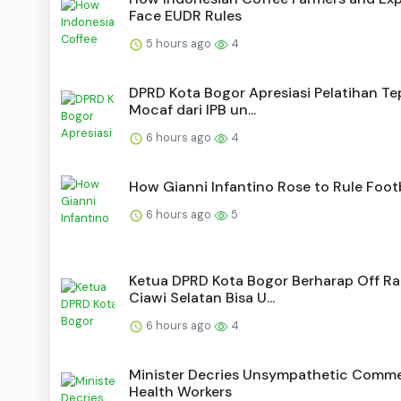
Face EUDR Rules
5 hours ago
4
DPRD Kota Bogor Apresiasi Pelatihan T
Mocaf dari IPB un...
6 hours ago
4
How Gianni Infantino Rose to Rule Foot
6 hours ago
5
Ketua DPRD Kota Bogor Berharap Off R
Ciawi Selatan Bisa U...
6 hours ago
4
Minister Decries Unsympathetic Comm
Health Workers