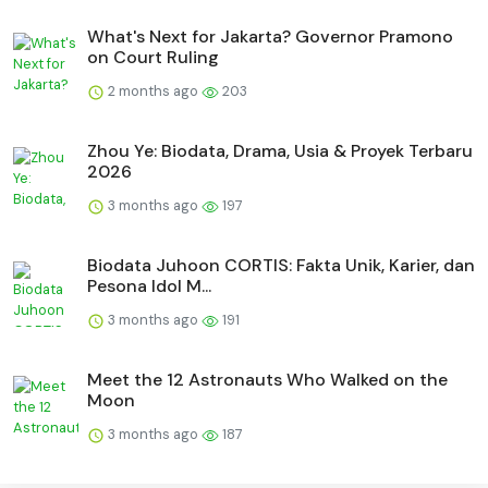
What's Next for Jakarta? Governor Pramono
on Court Ruling
2 months ago
203
Zhou Ye: Biodata, Drama, Usia & Proyek Terbaru
2026
3 months ago
197
Biodata Juhoon CORTIS: Fakta Unik, Karier, dan
Pesona Idol M...
3 months ago
191
Meet the 12 Astronauts Who Walked on the
Moon
3 months ago
187