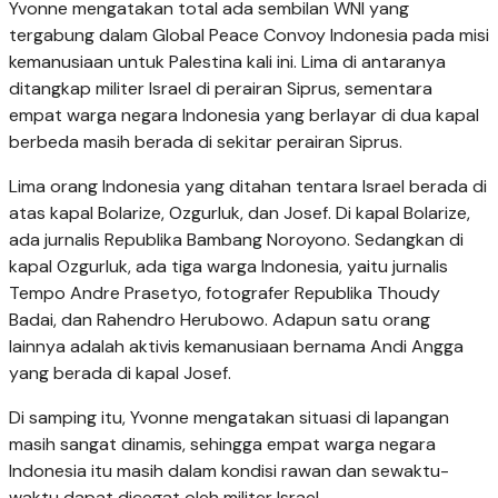
Yvonne mengatakan total ada sembilan WNI yang
tergabung dalam Global Peace Convoy Indonesia pada misi
kemanusiaan untuk Palestina kali ini. Lima di antaranya
ditangkap militer Israel di perairan Siprus, sementara
empat warga negara Indonesia yang berlayar di dua kapal
berbeda masih berada di sekitar perairan Siprus.
Lima orang Indonesia yang ditahan tentara Israel berada di
atas kapal Bolarize, Ozgurluk, dan Josef. Di kapal Bolarize,
ada jurnalis Republika Bambang Noroyono. Sedangkan di
kapal Ozgurluk, ada tiga warga Indonesia, yaitu jurnalis
Tempo Andre Prasetyo, fotografer Republika Thoudy
Badai, dan Rahendro Herubowo. Adapun satu orang
lainnya adalah aktivis kemanusiaan bernama Andi Angga
yang berada di kapal Josef.
Di samping itu, Yvonne mengatakan situasi di lapangan
masih sangat dinamis, sehingga empat warga negara
Indonesia itu masih dalam kondisi rawan dan sewaktu-
waktu dapat dicegat oleh militer Israel.