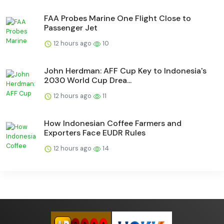
FAA Probes Marine One Flight Close to
Passenger Jet
12 hours ago
10
John Herdman: AFF Cup Key to Indonesia's
2030 World Cup Drea...
12 hours ago
11
How Indonesian Coffee Farmers and
Exporters Face EUDR Rules
12 hours ago
14