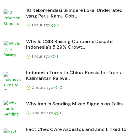
10 Rekomendasi Skincare Lokal Underrated
yang Perlu Kamu Cob...
1 hour ago
0
Why Is CSIS Raising Concerns Despite
Indonesia's 5.29% Growt...
1 hour ago
1
Indonesia Turns to China, Russia for Trans-
Kalimantan Railwa...
2 hours ago
0
Why Iran Is Sending Mixed Signals on Talks
3 hours ago
1
Fact Check: Are Asbestos and Zinc Linked to