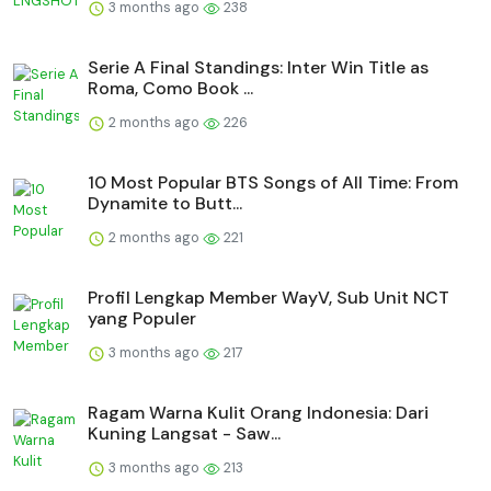
3 months ago
238
Serie A Final Standings: Inter Win Title as
Roma, Como Book ...
2 months ago
226
10 Most Popular BTS Songs of All Time: From
Dynamite to Butt...
2 months ago
221
Profil Lengkap Member WayV, Sub Unit NCT
yang Populer
3 months ago
217
Ragam Warna Kulit Orang Indonesia: Dari
Kuning Langsat - Saw...
3 months ago
213