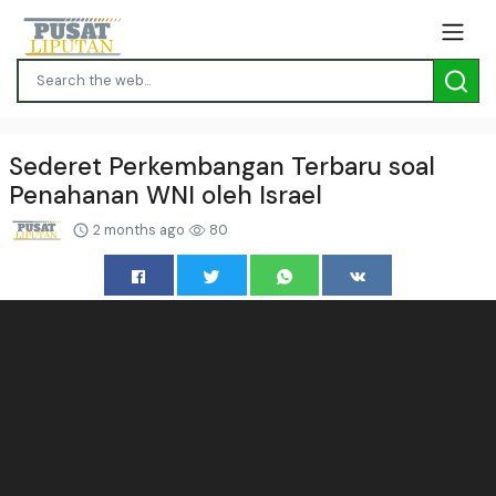
Sederet Perkembangan Terbaru soal
Penahanan WNI oleh Israel
2 months ago
80