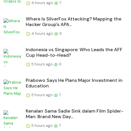
4 hours ago
7
Where Is SilverFox Attacking? Mapping the
Hacker Group's APA...
4 hours ago
9
Indonesia vs Singapore: Who Leads the AFF
Cup Head-to-Head?
5 hours ago
9
Prabowo Says He Plans Major Investment in
Education
5 hours ago
7
Kenalan Sama Sadie Sink dalam Film Spider-
Man: Brand New Day...
5 hours ago
7