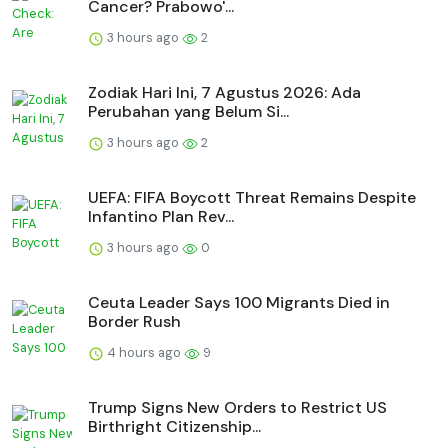
Cancer? Prabowo'...
3 hours ago
2
Zodiak Hari Ini, 7 Agustus 2026: Ada
Perubahan yang Belum Si...
3 hours ago
2
UEFA: FIFA Boycott Threat Remains Despite
Infantino Plan Rev...
3 hours ago
0
Ceuta Leader Says 100 Migrants Died in
Border Rush
4 hours ago
9
Trump Signs New Orders to Restrict US
Birthright Citizenship...