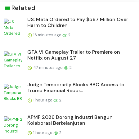
Related
US: Meta Ordered to Pay $567 Million Over
Harm to Children
16 minutes ago
2
GTA VI Gameplay Trailer to Premiere on
Netflix on August 27
47 minutes ago
2
Judge Temporarily Blocks BBC Access to
Trump Financial Recor...
1 hour ago
2
APMF 2026 Dorong Industri Bangun
Kolaborasi Berkelanjutan
1 hour ago
2