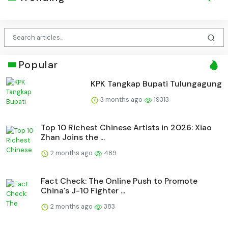
Popular
KPK Tangkap Bupati Tulungagung
3 months ago
19313
Top 10 Richest Chinese Artists in 2026: Xiao
Zhan Joins the ...
2 months ago
489
Fact Check: The Online Push to Promote
China's J-10 Fighter ...
2 months ago
383