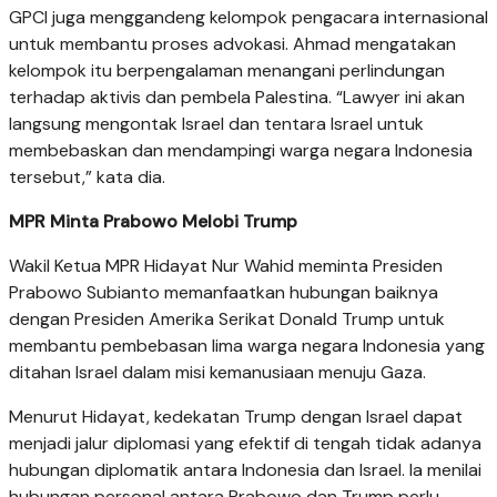
GPCI juga menggandeng kelompok pengacara internasional
untuk membantu proses advokasi. Ahmad mengatakan
kelompok itu berpengalaman menangani perlindungan
terhadap aktivis dan pembela Palestina. “Lawyer ini akan
langsung mengontak Israel dan tentara Israel untuk
membebaskan dan mendampingi warga negara Indonesia
tersebut,” kata dia.
MPR Minta Prabowo Melobi Trump
Wakil Ketua MPR Hidayat Nur Wahid meminta Presiden
Prabowo Subianto memanfaatkan hubungan baiknya
dengan Presiden Amerika Serikat Donald Trump untuk
membantu pembebasan lima warga negara Indonesia yang
ditahan Israel dalam misi kemanusiaan menuju Gaza.
Menurut Hidayat, kedekatan Trump dengan Israel dapat
menjadi jalur diplomasi yang efektif di tengah tidak adanya
hubungan diplomatik antara Indonesia dan Israel. Ia menilai
hubungan personal antara Prabowo dan Trump perlu