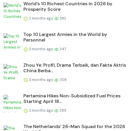
World's 10 Richest Countries in 2026 by
Prosperity Score
2 months ago
382
Top 10 Largest Armies in the World by
Personnel
3 months ago
347
Zhou Ye: Profil, Drama Terbaik, dan Fakta Aktris
China Berba...
3 months ago
308
Pertamina Hikes Non-Subsidized Fuel Prices
Starting April 18...
3 months ago
285
The Netherlands' 26-Man Squad for the 2026