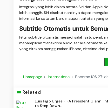
Integrasi yang lebih dalam antara Siri dan Apple N
lebih canggih. Siri disebut nantinya dapat men
informasi ke catatan baru maupun catatan yang 
Subtitle Otomatis untuk Semu
Fitur subtitle otomatis menjadi salah satu pembar
menampilkan transkripsi audio secara otomatis k
yang direkam menggunakan iPhone, diterima dari p
Homepage
International
Bocoran iOS 27: da
Related
Luis Figo Urges FIFA President Gianni In
to Step Down...