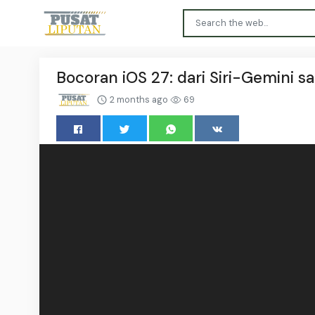
Bocoran iOS 27: dari Siri-Gemini s
2 months ago
69