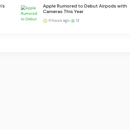
's
Apple Rumored to Debut Airpods with
Cameras This Year
11 hours ago
13