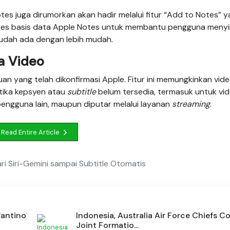
otes juga dirumorkan akan hadir melalui fitur “Add to Notes” 
gakses basis data Apple Notes untuk membantu pengguna men
sudah ada dengan lebih mudah.
a Video
uan yang telah dikonfirmasi Apple. Fitur ini memungkinkan vid
etika kepsyen atau
subtitle
belum tersedia, termasuk untuk vi
engguna lain, maupun diputar melalui layanan
streaming
.
Read Entire Article
ri Siri-Gemini sampai Subtitle Otomatis
fantino
Indonesia, Australia Air Force Chiefs 
Joint Formatio...