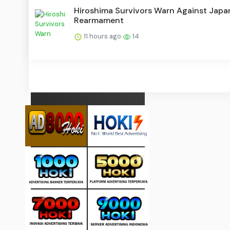
Hiroshima Survivors Warn Against Japan
Rearmament
11 hours ago
14