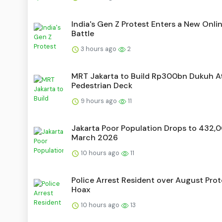
India's Gen Z Protest Enters a New Onli
Battle
3 hours ago
2
MRT Jakarta to Build Rp300bn Dukuh A
Pedestrian Deck
9 hours ago
11
Jakarta Poor Population Drops to 432,0
March 2026
10 hours ago
11
Police Arrest Resident over August Prot
Hoax
10 hours ago
13