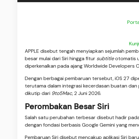
Porta
Kunj
APPLE disebut tengah menyiapkan sejumlah pemba
besar mulai dari Siri hingga fitur
subtitle
otomatis u
diperkenalkan pada ajang Worldwide Developers
Dengan berbagai pembaruan tersebut, iOS 27 dipe
terutama dalam integrasi kecerdasan buatan dan p
dikutip dari
9to5Mac
, 2 Juni 2026.
Perombakan Besar Siri
Salah satu perubahan terbesar disebut hadir pada 
dengan fondasi berbasis Google Gemini yang mendu
Pembaruan Siri disebut mencakup aplikasi Siri bar