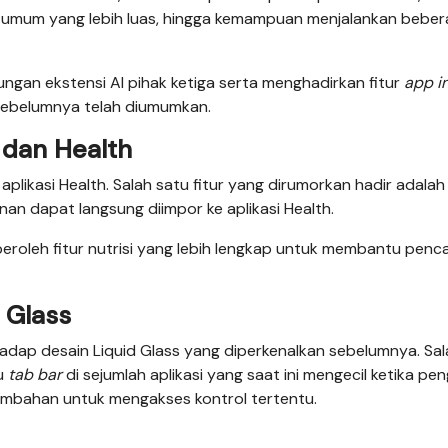
umum yang lebih luas, hingga kemampuan menjalankan bebe
ngan ekstensi AI pihak ketiga serta menghadirkan fitur
app i
 sebelumnya telah diumumkan.
 dan Health
likasi Health. Salah satu fitur yang dirumorkan hadir adalah
an dapat langsung diimpor ke aplikasi Health.
peroleh fitur nutrisi yang lebih lengkap untuk membantu penc
 Glass
ap desain Liquid Glass yang diperkenalkan sebelumnya. Sal
ku
tab bar
di sejumlah aplikasi yang saat ini mengecil ketika pe
ambahan untuk mengakses kontrol tertentu.