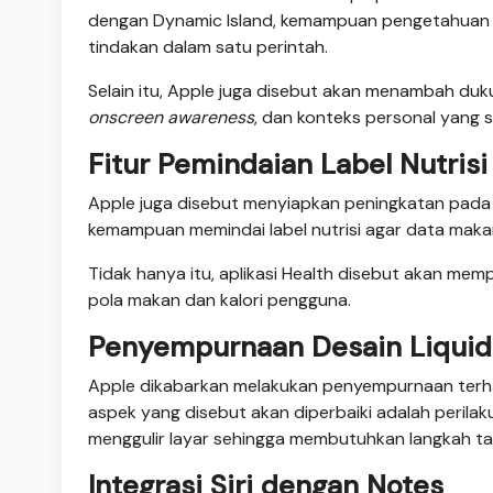
dengan Dynamic Island, kemampuan pengetahuan 
tindakan dalam satu perintah.
Selain itu, Apple juga disebut akan menambah duku
onscreen awareness
, dan konteks personal yang
Fitur Pemindaian Label Nutrisi
Apple juga disebut menyiapkan peningkatan pada ap
kemampuan memindai label nutrisi agar data makan
Tidak hanya itu, aplikasi Health disebut akan mem
pola makan dan kalori pengguna.
Penyempurnaan Desain Liquid
Apple dikabarkan melakukan penyempurnaan terhad
aspek yang disebut akan diperbaiki adalah perila
menggulir layar sehingga membutuhkan langkah t
Integrasi Siri dengan Notes