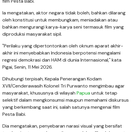
film Pesta Babi.
Ia mengatakan, aktor negara tidak boleh, bahkan dilarang
oleh konstitusi untuk membungkam, meniadakan atau
bahkan mengurangi karya-karya seni termasuk film yang
diproduksi masyarakat sipil.
"Perilaku yang dipertontonkan oleh oknum aparat akhir-
akhir ini menyebabkan Indonesia berpotensi mengalami
regresi demokrasi dan HAM di dunia Internasional," kata
Pigai, Senin, 11 Mei 2026.
Dihubungi terpisah, Kepala Penerangan Kodam
XVII/Cenderawasih Kolonel Tri Purwanto mengimbau agar
masyarakat, khususnya di wilayah
Papua
untuk tetap
selektif dalam mengkonsumsi maupun memahami diskursus
yang berkembang saat ini, salah satunya mengenai film
Pesta Babi.
Dia mengatakan, penyebaran narasi visual yang bersifat