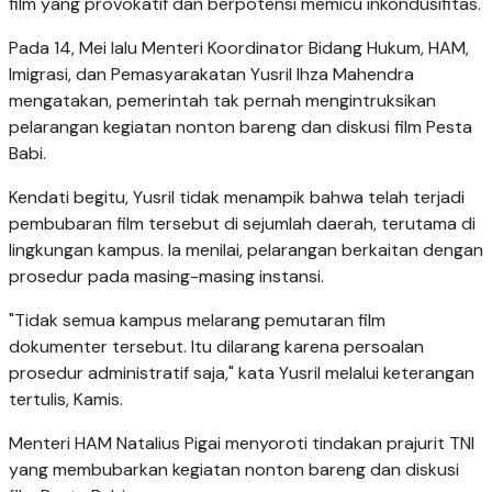
film yang provokatif dan berpotensi memicu inkondusifitas.
Pada 14, Mei lalu Menteri Koordinator Bidang Hukum, HAM,
Imigrasi, dan Pemasyarakatan Yusril Ihza Mahendra
mengatakan, pemerintah tak pernah mengintruksikan
pelarangan kegiatan nonton bareng dan diskusi film Pesta
Babi.
Kendati begitu, Yusril tidak menampik bahwa telah terjadi
pembubaran film tersebut di sejumlah daerah, terutama di
lingkungan kampus. Ia menilai, pelarangan berkaitan dengan
prosedur pada masing-masing instansi.
"Tidak semua kampus melarang pemutaran film
dokumenter tersebut. Itu dilarang karena persoalan
prosedur administratif saja," kata Yusril melalui keterangan
tertulis, Kamis.
Menteri HAM Natalius Pigai menyoroti tindakan prajurit TNI
yang membubarkan kegiatan nonton bareng dan diskusi