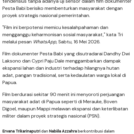
tendensius tanpa adanya uji sensor dalam film dokumenter
Pesta Babi berisiko membenturkan masyarakat dengan
proyek strategis nasional pemerintahan.
"Film ini berpotensi memicu kesalahpahaman dan
mengganggu keharmonisan sosial masyarakat," kata Tri
melalui pesan
WhatsApp
, Sabtu, 16 Mei 2026.
Film dokumenter Pesta Babi yang disutradarai Dandhy Dwi
Laksono dan Cypri Paju Dale menggambarkan dampak
ekspansi lahan dan industri terhadap hilangnya hutan
adat, pangan tradisional, serta kedaulatan warga lokal di
Papua.
Film berdurasi sekitar 90 menit ini menyoroti perjuangan
masyarakat adat di Papua seperti di Merauke, Boven
Digoel, maupun Mappi melawan ekspansi dan keterlibatan
militer dalam proyek strategis nasional (PSN).
Ervana Trikarinaputri
dan
Nabiila Azzahra
berkontribusi dalam