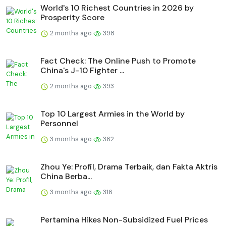
World's 10 Richest Countries in 2026 by
Prosperity Score
2 months ago
398
Fact Check: The Online Push to Promote
China's J-10 Fighter ...
2 months ago
393
Top 10 Largest Armies in the World by
Personnel
3 months ago
362
Zhou Ye: Profil, Drama Terbaik, dan Fakta Aktris
China Berba...
3 months ago
316
Pertamina Hikes Non-Subsidized Fuel Prices