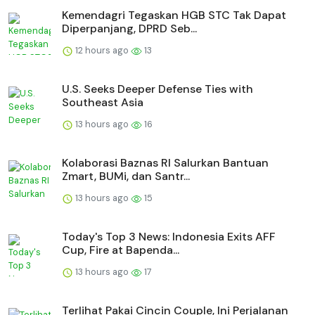
Kemendagri Tegaskan HGB STC Tak Dapat
Diperpanjang, DPRD Seb...
12 hours ago
13
U.S. Seeks Deeper Defense Ties with
Southeast Asia
13 hours ago
16
Kolaborasi Baznas RI Salurkan Bantuan
Zmart, BUMi, dan Santr...
13 hours ago
15
Today's Top 3 News: Indonesia Exits AFF
Cup, Fire at Bapenda...
13 hours ago
17
Terlihat Pakai Cincin Couple, Ini Perjalanan