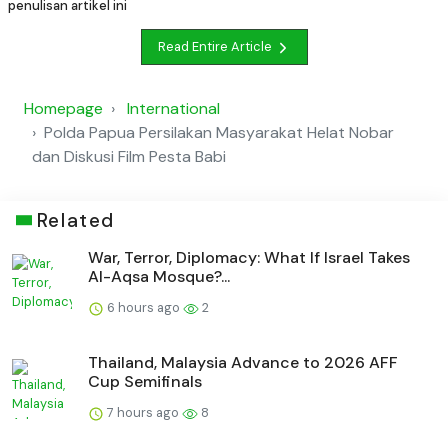
penulisan artikel ini
Read Entire Article
Homepage
International
Polda Papua Persilakan Masyarakat Helat Nobar
dan Diskusi Film Pesta Babi
Related
War, Terror, Diplomacy: What If Israel Takes
Al-Aqsa Mosque?...
6 hours ago
2
Thailand, Malaysia Advance to 2026 AFF
Cup Semifinals
7 hours ago
8