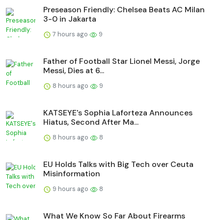
Preseason Friendly: Chelsea Beats AC Milan
3-0 in Jakarta
7 hours ago
9
Father of Football Star Lionel Messi, Jorge
Messi, Dies at 6...
8 hours ago
9
KATSEYE's Sophia Laforteza Announces
Hiatus, Second After Ma...
8 hours ago
8
EU Holds Talks with Big Tech over Ceuta
Misinformation
9 hours ago
8
What We Know So Far About Firearms