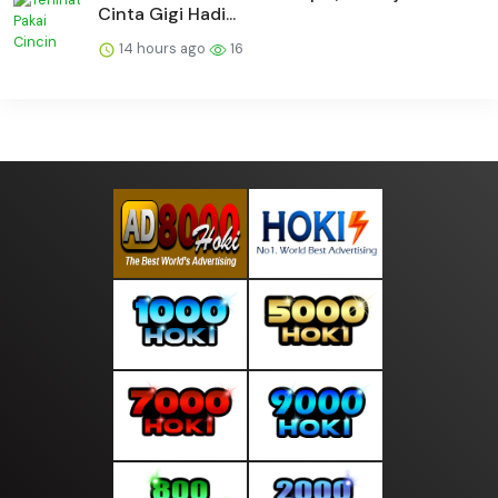
Cinta Gigi Hadi...
14 hours ago
16