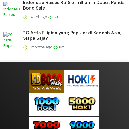
Indonesia Raises Rp18.5 Trillion in Debut Panda
Bond Sale
1 week ago
171
20 Artis Filipina yang Populer di Kancah Asia,
Siapa Saja?
3 months ago
165