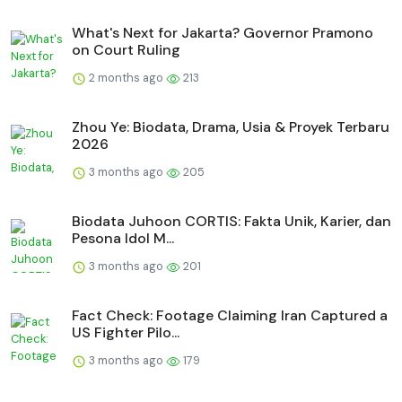
What's Next for Jakarta? Governor Pramono
on Court Ruling
2 months ago
213
Zhou Ye: Biodata, Drama, Usia & Proyek Terbaru
2026
3 months ago
205
Biodata Juhoon CORTIS: Fakta Unik, Karier, dan
Pesona Idol M...
3 months ago
201
Fact Check: Footage Claiming Iran Captured a
US Fighter Pilo...
3 months ago
179