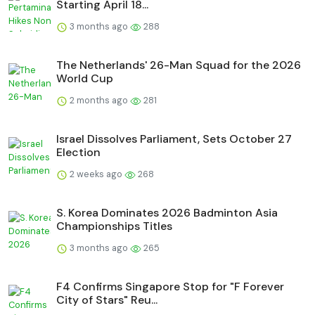
Starting April 18...
3 months ago
288
The Netherlands' 26-Man Squad for the 2026
World Cup
2 months ago
281
Israel Dissolves Parliament, Sets October 27
Election
2 weeks ago
268
S. Korea Dominates 2026 Badminton Asia
Championships Titles
3 months ago
265
F4 Confirms Singapore Stop for "F Forever
City of Stars" Reu...