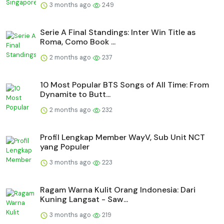
3 months ago
249
Serie A Final Standings: Inter Win Title as
Roma, Como Book ...
2 months ago
237
10 Most Popular BTS Songs of All Time: From
Dynamite to Butt...
2 months ago
232
Profil Lengkap Member WayV, Sub Unit NCT
yang Populer
3 months ago
223
Ragam Warna Kulit Orang Indonesia: Dari
Kuning Langsat - Saw...
3 months ago
219