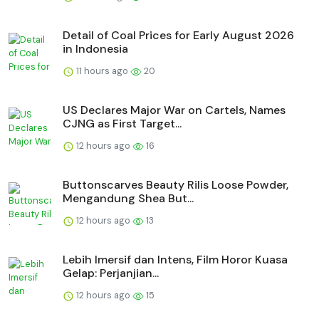
Detail of Coal Prices for Early August 2026
in Indonesia
11 hours ago
20
US Declares Major War on Cartels, Names
CJNG as First Target...
12 hours ago
16
Buttonscarves Beauty Rilis Loose Powder,
Mengandung Shea But...
12 hours ago
13
Lebih Imersif dan Intens, Film Horor Kuasa
Gelap: Perjanjian...
12 hours ago
15