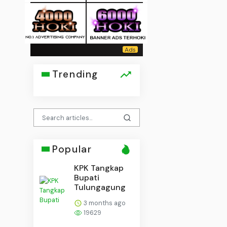
Trending
Popular
KPK Tangkap
Bupati
Tulungagung
3 months ago
19629