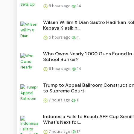
5 hours ago
14
Wilsen Willim X Dian Sastro Hadirkan Kol
Kebaya Klasik h...
5 hours ago
11
Who Owns Nearly 1,000 Guns Found in 
School Bunker?
6 hours ago
14
Trump to Appeal Ballroom Construction
to Supreme Court
7 hours ago
11
Indonesia Fails to Reach AFF Cup Semifi
What's Next for...
7 hours ago
17