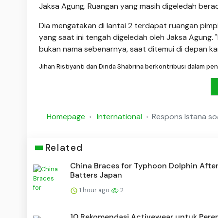
Jaksa Agung. Ruangan yang masih digeledah berada 
Dia mengatakan di lantai 2 terdapat ruangan pim
yang saat ini tengah digeledah oleh Jaksa Agung.
bukan nama sebenarnya, saat ditemui di depan ka
Jihan Ristiyanti dan Dinda Shabrina berkontribusi dalam penul
Homepage
International
Respons Istana so
Related
China Braces for Typhoon Dolphin After
Batters Japan
1 hour ago
2
10 Rekomendasi Activewear untuk Pere