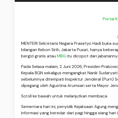
Portal 
MENTERI Sekretaris Negara Prasetyo Hadi buka su
bilangan Kebon Sirih, Jakarta Pusat, hanya beber
bergizi gratis atau
MBG
itu dicopot dari jabatanny
Pada Selasa malam, 2 Juni 2026, Presiden Prabo
Kepala BGN sekaligus mengangkat Nanik Sudaryati 
sebelumnya ditempati Inspektur Jenderal (Purn) S
dipegang oleh Agustina Arumsari serta Mayor Jen
Scroll ke bawah untuk melanjutkan membaca
Sementara hari ini, penyidik Kejaksaan Agung men
informasi yang beredar dari pagi hingga siang hari