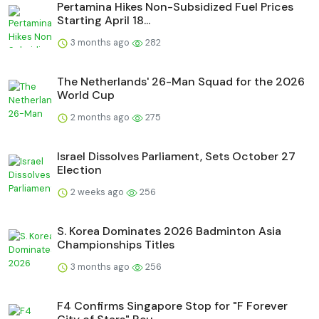
Pertamina Hikes Non-Subsidized Fuel Prices
Starting April 18...
3 months ago
282
The Netherlands' 26-Man Squad for the 2026
World Cup
2 months ago
275
Israel Dissolves Parliament, Sets October 27
Election
2 weeks ago
256
S. Korea Dominates 2026 Badminton Asia
Championships Titles
3 months ago
256
F4 Confirms Singapore Stop for "F Forever