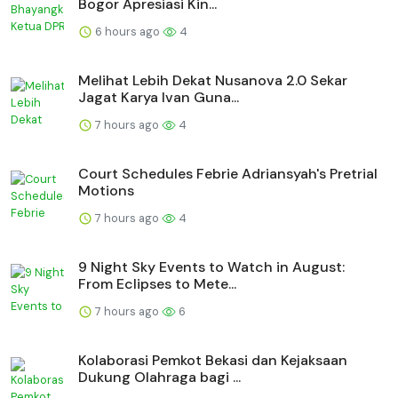
Bogor Apresiasi Kin...
6 hours ago
4
Melihat Lebih Dekat Nusanova 2.0 Sekar
Jagat Karya Ivan Guna...
7 hours ago
4
Court Schedules Febrie Adriansyah's Pretrial
Motions
7 hours ago
4
9 Night Sky Events to Watch in August:
From Eclipses to Mete...
7 hours ago
6
Kolaborasi Pemkot Bekasi dan Kejaksaan
Dukung Olahraga bagi ...