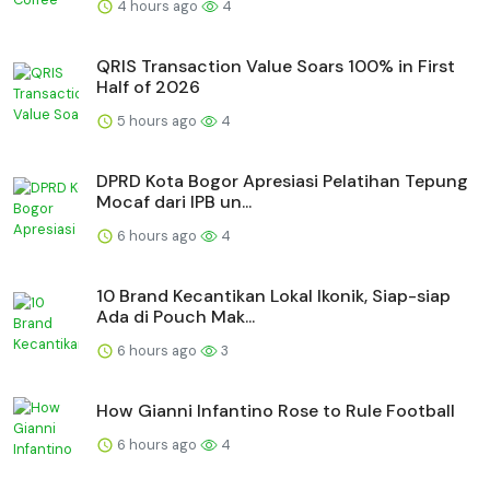
4 hours ago
4
QRIS Transaction Value Soars 100% in First
Half of 2026
5 hours ago
4
DPRD Kota Bogor Apresiasi Pelatihan Tepung
Mocaf dari IPB un...
6 hours ago
4
10 Brand Kecantikan Lokal Ikonik, Siap-siap
Ada di Pouch Mak...
6 hours ago
3
How Gianni Infantino Rose to Rule Football
6 hours ago
4