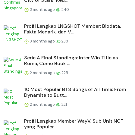
City of Stars" Reu...
3 months ago
240
Profil Lengkap LNGSHOT Member: Biodata,
Fakta Menarik, dan V...
3 months ago
238
Serie A Final Standings: Inter Win Title as
Roma, Como Book ...
2 months ago
225
10 Most Popular BTS Songs of All Time: From
Dynamite to Butt...
2 months ago
221
Profil Lengkap Member WayV, Sub Unit NCT
yang Populer