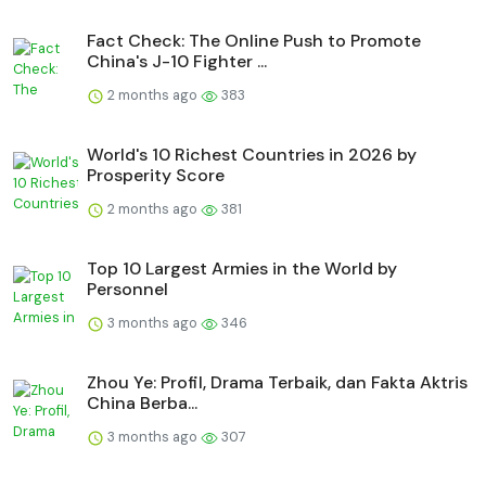
Fact Check: The Online Push to Promote
China's J-10 Fighter ...
2 months ago
383
World's 10 Richest Countries in 2026 by
Prosperity Score
2 months ago
381
Top 10 Largest Armies in the World by
Personnel
3 months ago
346
Zhou Ye: Profil, Drama Terbaik, dan Fakta Aktris
China Berba...
3 months ago
307