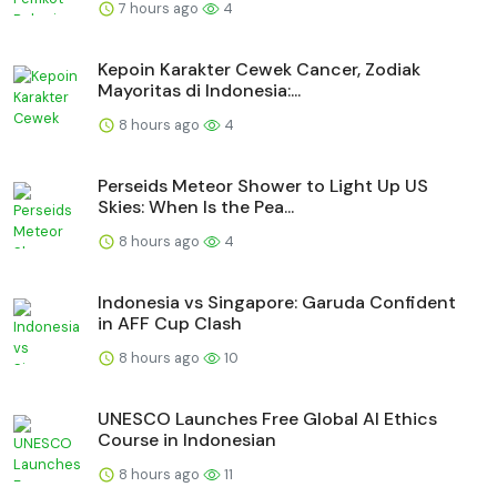
7 hours ago
4
Kepoin Karakter Cewek Cancer, Zodiak
Mayoritas di Indonesia:...
8 hours ago
4
Perseids Meteor Shower to Light Up US
Skies: When Is the Pea...
8 hours ago
4
Indonesia vs Singapore: Garuda Confident
in AFF Cup Clash
8 hours ago
10
UNESCO Launches Free Global AI Ethics
Course in Indonesian
8 hours ago
11