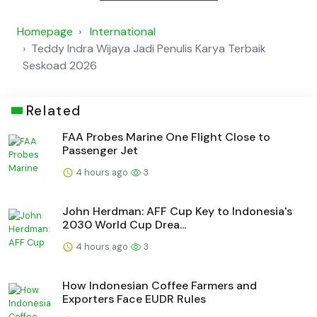
Homepage
International
Teddy Indra Wijaya Jadi Penulis Karya Terbaik
Seskoad 2026
Related
FAA Probes Marine One Flight Close to
Passenger Jet
4 hours ago
3
John Herdman: AFF Cup Key to Indonesia's
2030 World Cup Drea...
4 hours ago
3
How Indonesian Coffee Farmers and
Exporters Face EUDR Rules