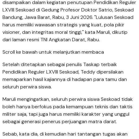
disampaikan dalam kegiatan penutupan Pendidikan Reguler
LXVIII Seskoad di Gedung Profesor Doktor Satrio, Seskoad
Bandung, Jawa Barat, Rabu, 3 Juni 2026. "Lulusan Seskoad
harus memiliki wawasan strategis yang kuat, pola pikir
visioner, dan integritas moral tinggi," kata Maruli, dikutip
dari laman resmi TNI Angkatan Darat, Rabu.
Scroll ke bawah untuk melanjutkan membaca
Setelah ditetapkan sebagai penulis Taskap terbaik
Pendidikan Reguler LXVIII Seskoad, Teddy dipersilakan
memaparkan hasil kajiannya di hadapan para tamu dan
seluruh perwira siswa.
Maruli mengingatkan, seluruh perwira siswa Seskoad tidak
boleh hanya berfokus pada kemampuan teknis dan taktis
militer saja, tapi juga harus memiliki karakter yang unggul
sebagai generasi penerus perjuangan matra darat.
Sebab, kata dia, di kemudian hari tantangan tugas akan