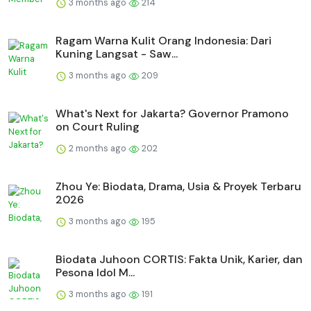
3 months ago
214
Ragam Warna Kulit Orang Indonesia: Dari
Kuning Langsat - Saw...
3 months ago
209
What's Next for Jakarta? Governor Pramono
on Court Ruling
2 months ago
202
Zhou Ye: Biodata, Drama, Usia & Proyek Terbaru
2026
3 months ago
195
Biodata Juhoon CORTIS: Fakta Unik, Karier, dan
Pesona Idol M...
3 months ago
191