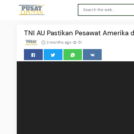
TNI AU Pastikan Pesawat Amerika d
2 months ago
51