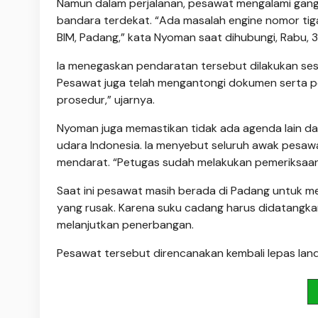
Namun dalam perjalanan, pesawat mengalami gangg
bandara terdekat. “Ada masalah engine nomor tig
BIM, Padang,” kata Nyoman saat dihubungi, Rabu, 3
Ia menegaskan pendaratan tersebut dilakukan ses
Pesawat juga telah mengantongi dokumen serta per
prosedur,” ujarnya.
Nyoman juga memastikan tidak ada agenda lain dal
udara Indonesia. Ia menyebut seluruh awak pesaw
mendarat. “Petugas sudah melakukan pemeriksaan m
Saat ini pesawat masih berada di Padang untuk m
yang rusak. Karena suku cadang harus didatangk
melanjutkan penerbangan.
Pesawat tersebut direncanakan kembali lepas landa