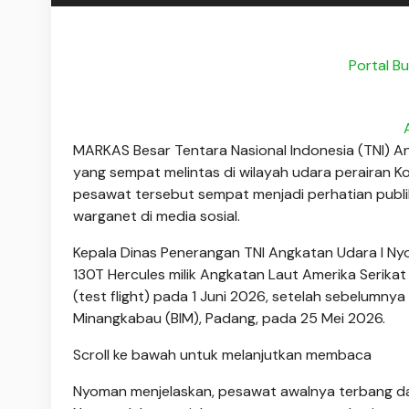
Portal Bu
MARKAS Besar Tentara Nasional Indonesia (TNI)
yang sempat melintas di wilayah udara perairan K
pesawat tersebut sempat menjadi perhatian publ
warganet di media sosial.
Kepala Dinas Penerangan TNI Angkatan Udara I 
130T Hercules milik Angkatan Laut Amerika Serikat
(test flight) pada 1 Juni 2026, setelah sebelumny
Minangkabau (BIM), Padang, pada 25 Mei 2026.
Scroll ke bawah untuk melanjutkan membaca
Nyoman menjelaskan, pesawat awalnya terbang dari