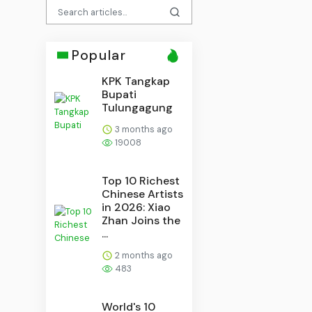
Popular
KPK Tangkap
Bupati
Tulungagung
3 months ago
19008
Top 10 Richest
Chinese Artists
in 2026: Xiao
Zhan Joins the
...
2 months ago
483
World's 10