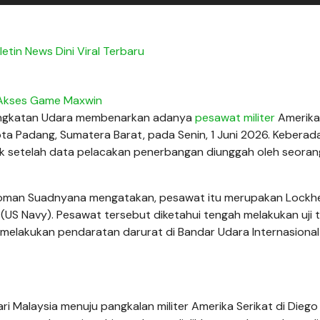
letin News Dini Viral Terbaru
Akses Game Maxwin
 Angkatan Udara membenarkan adanya
pesawat militer
Amerika 
ota Padang, Sumatera Barat, pada Senin, 1 Juni 2026. Keberad
ik setelah data pelacakan penerbangan diunggah oleh seoran
Nyoman Suadnyana mengatakan, pesawat itu merupakan Lockh
 (US Navy). Pesawat tersebut diketahui tengah melakukan uji 
a melakukan pendaratan darurat di Bandar Udara Internasional
 Malaysia menuju pangkalan militer Amerika Serikat di Diego 