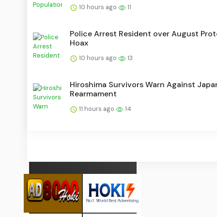
10 hours ago
11
Police Arrest Resident over August Prot
Hoax
10 hours ago
13
Hiroshima Survivors Warn Against Japan
Rearmament
11 hours ago
14