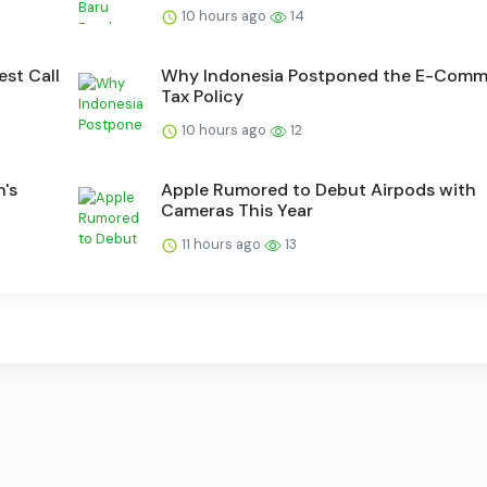
10 hours ago
14
est Call
Why Indonesia Postponed the E-Comm
Tax Policy
10 hours ago
12
's
Apple Rumored to Debut Airpods with
Cameras This Year
11 hours ago
13