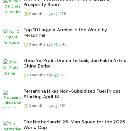
Prosperity Score
2 months ago
379
Top 10 Largest Armies in the World by
Personnel
3 months ago
343
Zhou Ye: Profil, Drama Terbaik, dan Fakta Aktris
China Berba...
3 months ago
306
Pertamina Hikes Non-Subsidized Fuel Prices
Starting April 18...
3 months ago
281
The Netherlands' 26-Man Squad for the 2026
World Cup