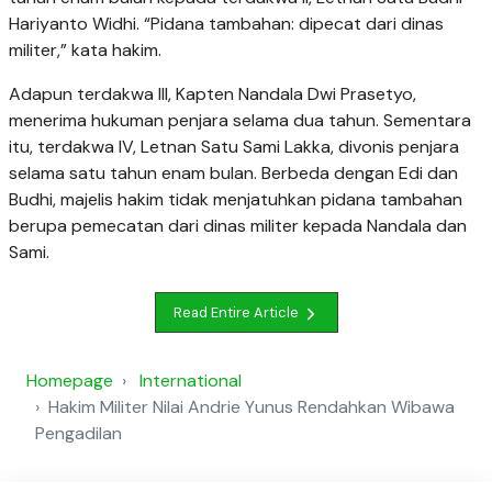
Hariyanto Widhi.
“Pidana tambahan: dipecat dari dinas
militer,” kata hakim.
Adapun terdakwa III, Kapten Nandala Dwi Prasetyo,
menerima hukuman penjara selama dua tahun. Sementara
itu, terdakwa IV, Letnan Satu Sami Lakka, divonis penjara
selama satu tahun enam bulan.
Berbeda dengan Edi dan
Budhi, majelis hakim tidak menjatuhkan pidana tambahan
berupa pemecatan dari dinas militer kepada Nandala dan
Sami.
Read Entire Article
Homepage
International
Hakim Militer Nilai Andrie Yunus Rendahkan Wibawa
Pengadilan