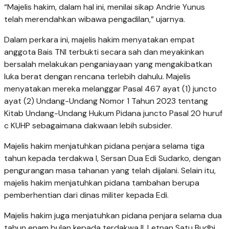
“Majelis hakim, dalam hal ini, menilai sikap Andrie Yunus
telah merendahkan wibawa pengadilan,” ujarnya.
Dalam perkara ini, majelis hakim menyatakan empat
anggota Bais TNI terbukti secara sah dan meyakinkan
bersalah melakukan penganiayaan yang mengakibatkan
luka berat dengan rencana terlebih dahulu. Majelis
menyatakan mereka melanggar Pasal 467 ayat (1) juncto
ayat (2) Undang-Undang Nomor 1 Tahun 2023 tentang
Kitab Undang-Undang Hukum Pidana juncto Pasal 20 huruf
c KUHP sebagaimana dakwaan lebih subsider.
Majelis hakim menjatuhkan pidana penjara selama tiga
tahun kepada terdakwa I, Sersan Dua Edi Sudarko, dengan
pengurangan masa tahanan yang telah dijalani. Selain itu,
majelis hakim menjatuhkan pidana tambahan berupa
pemberhentian dari dinas militer kepada Edi.
Majelis hakim juga menjatuhkan pidana penjara selama dua
tahun enam bulan kepada terdakwa II, Letnan Satu Budhi