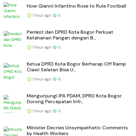
How Gianni Infantino Rose to Rule Football
1 hour ago
0
Pemkot dan DPRD Kota Bogor Perkuat
Ketahanan Pangan dengan B...
1 hour ago
0
Ketua DPRD Kota Bogor Berharap Off Ramp
Ciawi Selatan Bisa U...
1 hour ago
0
Mengunjungi IPA PDAM, DPRD Kota Bogor
Dorong Percepatan Infr...
1 hour ago
0
Minister Decries Unsympathetic Comments
by Health Workers