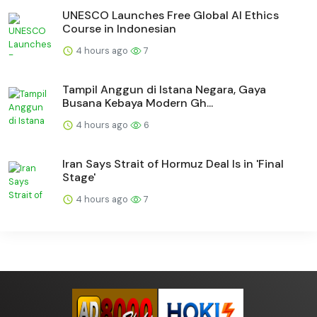
UNESCO Launches Free Global AI Ethics
Course in Indonesian
4 hours ago
7
Tampil Anggun di Istana Negara, Gaya
Busana Kebaya Modern Gh...
4 hours ago
6
Iran Says Strait of Hormuz Deal Is in 'Final
Stage'
4 hours ago
7