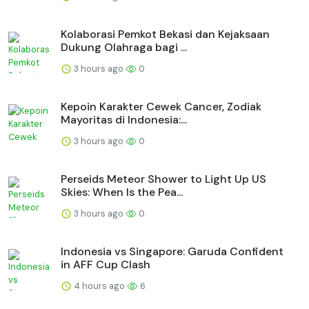
Kolaborasi Pemkot Bekasi dan Kejaksaan
Dukung Olahraga bagi ...
3 hours ago
0
Kepoin Karakter Cewek Cancer, Zodiak
Mayoritas di Indonesia:...
3 hours ago
0
Perseids Meteor Shower to Light Up US
Skies: When Is the Pea...
3 hours ago
0
Indonesia vs Singapore: Garuda Confident
in AFF Cup Clash
4 hours ago
6