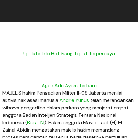
Update Info Hot Siang Tepat Terpercaya
Agen Adu Ayam Terbaru
MAJELIS hakim Pengadilan Militer II-08 Jakarta menilai
aktivis hak asasi manusia
Andrie Yunus
telah merendahkan
wibawa pengadilan dalam perkara yang menjerat empat
anggota Badan Intelijen Strategis Tentara Nasional
Indonesia (
Bais TNI
).
Hakim anggota Mayor Laut (H) M.
Zainal Abidin mengatakan majelis hakim memandang
proses persidangan tersebut pada dasarnya bertujuan