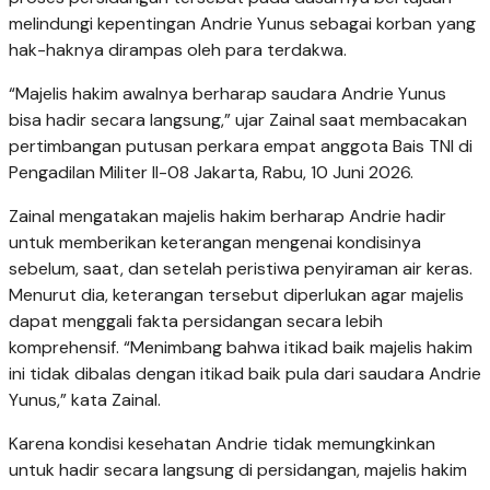
melindungi kepentingan Andrie Yunus sebagai korban yang
hak-haknya dirampas oleh para terdakwa.
“Majelis hakim awalnya berharap saudara Andrie Yunus
bisa hadir secara langsung,” ujar Zainal saat membacakan
pertimbangan putusan perkara empat anggota Bais TNI di
Pengadilan Militer II-08 Jakarta, Rabu, 10 Juni 2026.
Zainal mengatakan majelis hakim berharap Andrie hadir
untuk memberikan keterangan mengenai kondisinya
sebelum, saat, dan setelah peristiwa penyiraman air keras.
Menurut dia, keterangan tersebut diperlukan agar majelis
dapat menggali fakta persidangan secara lebih
komprehensif.
“Menimbang bahwa itikad baik majelis hakim
ini tidak dibalas dengan itikad baik pula dari saudara Andrie
Yunus,” kata Zainal.
Karena kondisi kesehatan Andrie tidak memungkinkan
untuk hadir secara langsung di persidangan, majelis hakim