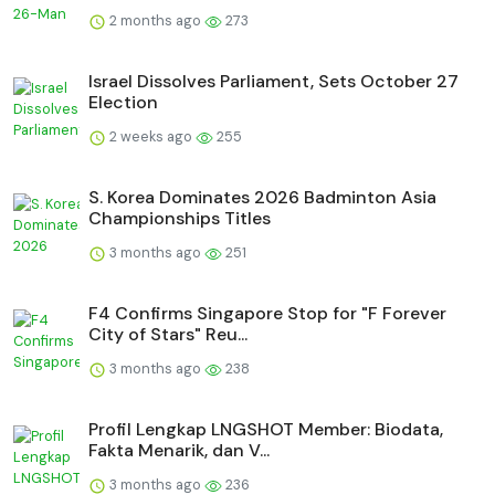
2 months ago
273
Israel Dissolves Parliament, Sets October 27
Election
2 weeks ago
255
S. Korea Dominates 2026 Badminton Asia
Championships Titles
3 months ago
251
F4 Confirms Singapore Stop for "F Forever
City of Stars" Reu...
3 months ago
238
Profil Lengkap LNGSHOT Member: Biodata,
Fakta Menarik, dan V...
3 months ago
236