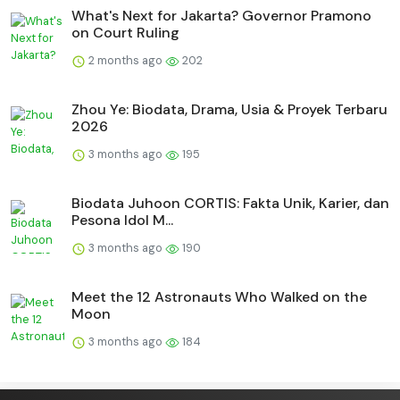
What's Next for Jakarta? Governor Pramono
on Court Ruling
2 months ago
202
Zhou Ye: Biodata, Drama, Usia & Proyek Terbaru
2026
3 months ago
195
Biodata Juhoon CORTIS: Fakta Unik, Karier, dan
Pesona Idol M...
3 months ago
190
Meet the 12 Astronauts Who Walked on the
Moon
3 months ago
184