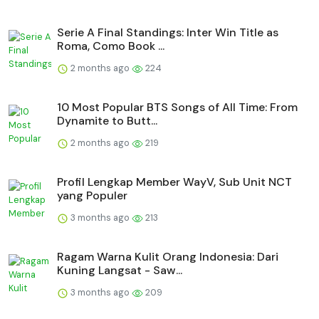
Serie A Final Standings: Inter Win Title as
Roma, Como Book ...
2 months ago
224
10 Most Popular BTS Songs of All Time: From
Dynamite to Butt...
2 months ago
219
Profil Lengkap Member WayV, Sub Unit NCT
yang Populer
3 months ago
213
Ragam Warna Kulit Orang Indonesia: Dari
Kuning Langsat - Saw...
3 months ago
209