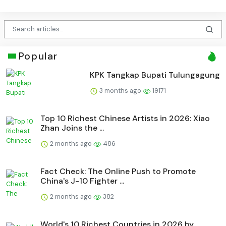
Popular
KPK Tangkap Bupati Tulungagung
3 months ago
19171
Top 10 Richest Chinese Artists in 2026: Xiao
Zhan Joins the ...
2 months ago
486
Fact Check: The Online Push to Promote
China's J-10 Fighter ...
2 months ago
382
World's 10 Richest Countries in 2026 by